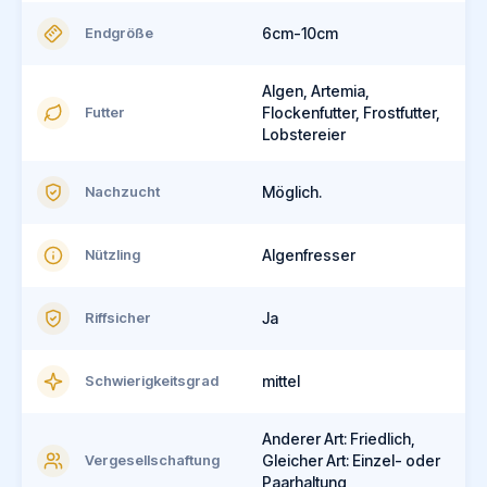
Endgröße
6cm-10cm
Algen, Artemia,
Futter
Flockenfutter, Frostfutter,
Lobstereier
Nachzucht
Möglich.
Nützling
Algenfresser
Riffsicher
Ja
Schwierigkeitsgrad
mittel
Anderer Art: Friedlich,
Vergesellschaftung
Gleicher Art: Einzel- oder
Paarhaltung