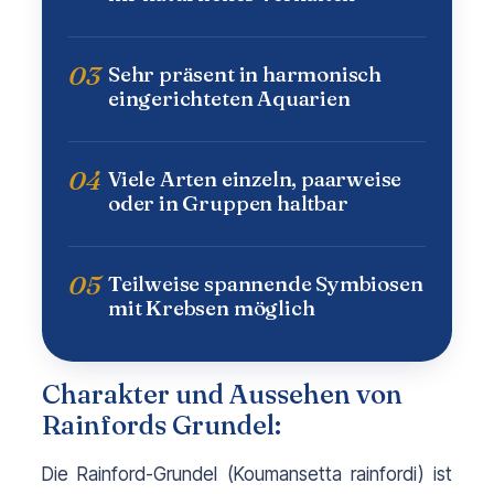
03
Sehr präsent in harmonisch
eingerichteten Aquarien
04
Viele Arten einzeln, paarweise
oder in Gruppen haltbar
05
Teilweise spannende Symbiosen
mit Krebsen möglich
Charakter und Aussehen von
Rainfords Grundel:
Die Rainford-Grundel (
Koumansetta rainfordi
) ist