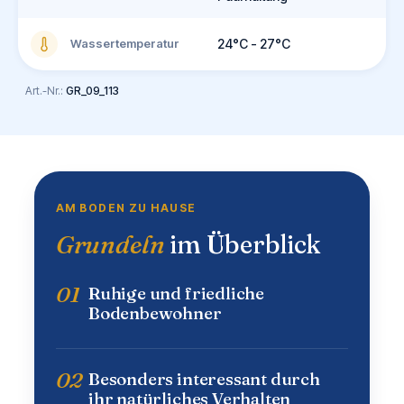
Wassertemperatur
24°C - 27°C
Art.-Nr.:
GR_09_113
AM BODEN ZU HAUSE
Grundeln
im Überblick
01
Ruhige und friedliche
Bodenbewohner
02
Besonders interessant durch
ihr natürliches Verhalten