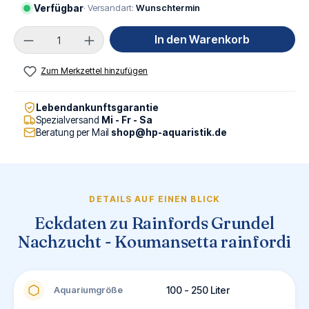
Verfügbar
· Versandart:
Wunschtermin
Produkt Anzahl: Gib den gewünschten Wert ei
In den Warenkorb
Zum Merkzettel hinzufügen
Lebendankunftsgarantie
Spezialversand
Mi - Fr - Sa
Beratung per Mail
shop@hp-aquaristik.de
DETAILS AUF EINEN BLICK
Eckdaten zu Rainfords Grundel
Nachzucht - Koumansetta rainfordi
Aquariumgröße
100 - 250 Liter