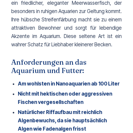
ein friedlicher, eleganter Meerwasserfisch, der
besonders in ruhigen Aquarien zur Geltung kommt.
Ihre hübsche Streifenfärbung macht sie zu einem
attraktiven Bewohner und sorgt für lebendige
Akzente im Aquarium. Diese seltene Art ist ein
wahrer Schatz für Liebhaber kleinerer Becken.
Anforderungen an das
Aquarium und Futter:
Am wohlsten in Nanoaquarien ab 100 Liter
Nicht mit hektischen oder aggressiven
Fischen vergesellschaften
Natürlicher Riffaufbau mit reichlich
Algenbewuchs, da sie hauptsächlich
Algen wie Fadenalgen frisst