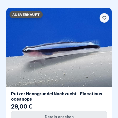
AUSVERKAUFT
Putzer Neongrundel Nachzucht - Elacatinus
oceanops
29,00 €
Details ansehen