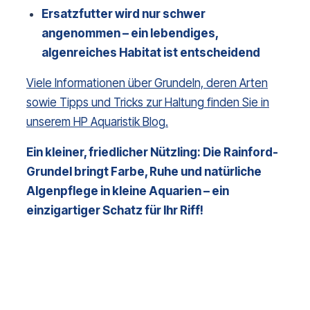
Ersatzfutter wird nur schwer
angenommen – ein lebendiges,
algenreiches Habitat ist entscheidend
Viele Informationen über Grundeln, deren Arten
sowie Tipps und Tricks zur Haltung finden Sie in
unserem HP Aquaristik Blog.
Ein kleiner, friedlicher Nützling: Die Rainford-
Grundel bringt Farbe, Ruhe und natürliche 
Algenpflege in kleine Aquarien – ein 
einzigartiger Schatz für Ihr Riff!