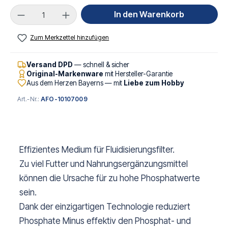
Produkt Anzahl: Gib den gewünschten Wert ei
In den Warenkorb
Zum Merkzettel hinzufügen
Versand DPD
— schnell & sicher
Original-Markenware
mit Hersteller-Garantie
Aus dem Herzen Bayerns — mit
Liebe zum Hobby
Art.-Nr.:
AFO-10107009
Effizientes Medium für Fluidisierungsfilter.
Zu viel Futter und Nahrungsergänzungsmittel
können die Ursache für zu hohe Phosphatwerte
sein.
Dank der einzigartigen Technologie reduziert
Phosphate Minus effektiv den Phosphat- und