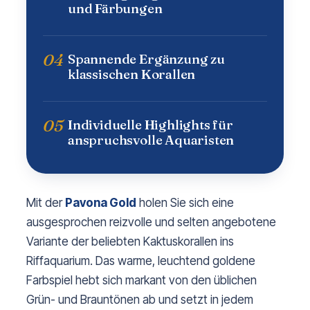
und Färbungen
04
Spannende Ergänzung zu
klassischen Korallen
05
Individuelle Highlights für
anspruchsvolle Aquaristen
Mit der
Pavona Gold
holen Sie sich eine
ausgesprochen reizvolle und selten angebotene
Variante der beliebten Kaktuskorallen ins
Riffaquarium. Das warme, leuchtend goldene
Farbspiel hebt sich markant von den üblichen
Grün- und Brauntönen ab und setzt in jedem