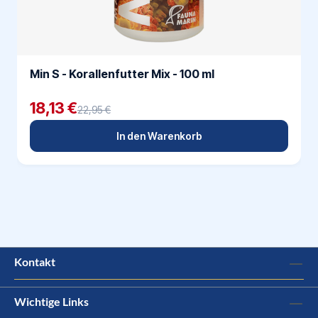
Min S - Korallenfutter Mix - 100 ml
18,13 €
22,95 €
In den Warenkorb
Kontakt
Wichtige Links