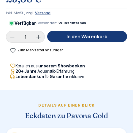
inkl. MwSt., zzgl.
Versand
Verfügbar
· Versandart:
Wunschtermin
Produkt Anzahl: Gib den gewünschten Wert ei
In den Warenkorb
Zum Merkzettel hinzufügen
Korallen aus
unserem Showbecken
20+ Jahre
Aquaristik-Erfahrung
Lebendankunft-Garantie
inklusive
DETAILS AUF EINEN BLICK
Eckdaten zu Pavona Gold