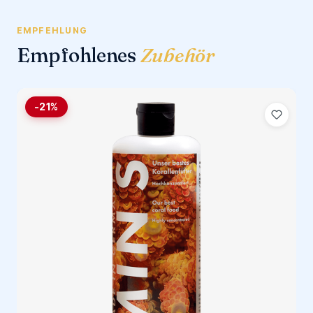
EMPFEHLUNG
Empfohlenes
Zubehör
-21%