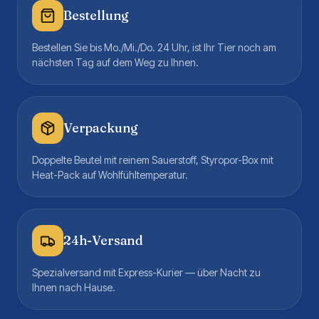
Bestellung
Bestellen Sie bis Mo./Mi./Do. 24 Uhr, ist Ihr Tier noch am
nächsten Tag auf dem Weg zu Ihnen.
Verpackung
Doppelte Beutel mit reinem Sauerstoff, Styropor-Box mit
Heat-Pack auf Wohlfühltemperatur.
24h-Versand
Spezialversand mit Express-Kurier — über Nacht zu
Ihnen nach Hause.