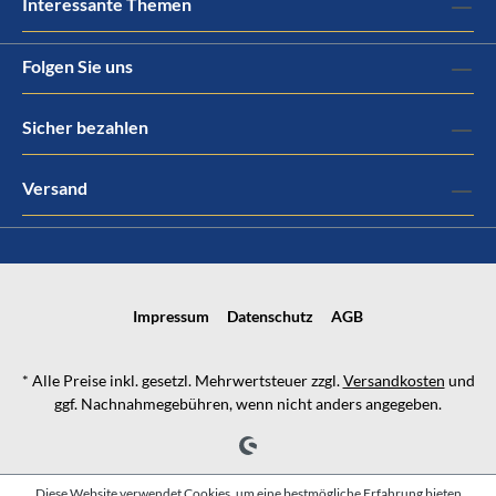
Interessante Themen
Folgen Sie uns
Sicher bezahlen
Versand
Impressum
Datenschutz
AGB
* Alle Preise inkl. gesetzl. Mehrwertsteuer zzgl.
Versandkosten
und
ggf. Nachnahmegebühren, wenn nicht anders angegeben.
Diese Website verwendet Cookies, um eine bestmögliche Erfahrung bieten