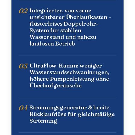
02
Integrierter, von vorne
unsichtbarer Überlaufkasten –
flüsterleises Doppelrohr-
System für stabilen
Wasserstand und nahezu
lautlosen Betrieb
03
UltraFlow-Kamm: weniger
Wasserstandsschwankungen,
höhere Pumpenleistung ohne
Überlaufgeräusche
04
Strömungsgenerator & breite
Rücklaufdüse für gleichmäßige
Strömung