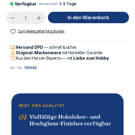
Verfügbar
· Versandart:
1-3 Tage
Produkt Anzahl: Gib den gewünschten Wert ei
In den Warenkorb
Zum Merkzettel hinzufügen
Versand DPD
— schnell & sicher
Original-Markenware
mit Hersteller-Garantie
Aus dem Herzen Bayerns — mit
Liebe zum Hobby
Art.-Nr.:
110546
REEF-PRO QUALITÄT
01
Vielfältige Holzdekor- und
Hochglanz-Finishes verfügbar