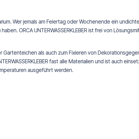
uarium. Wer jemals am Feiertag oder Wochenende ein undichte
haben. ORCA UNTERWASSERKLEBER ist frei von Lösungsmittel
r Gartenteichen als auch zum Fixieren von Dekorationsgege
ERWASSERKLEBER fast alle Materialien und ist auch einsetzb
emperaturen ausgeführt werden.