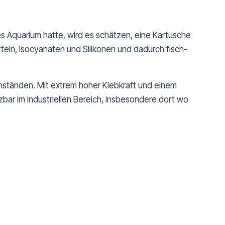
s Aquarium hatte, wird es schätzen, eine Kartusche
n, Isocyanaten und Silikonen und dadurch fisch-
nständen. Mit extrem hoher Klebkraft und einem
ar im industriellen Bereich, insbesondere dort wo