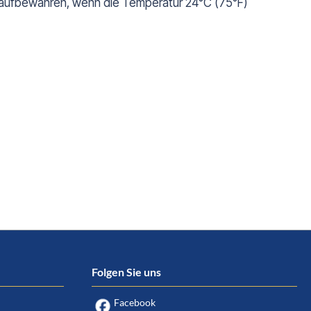
k aufbewahren, wenn die Temperatur 24°C (75°F)
Folgen Sie uns
Facebook