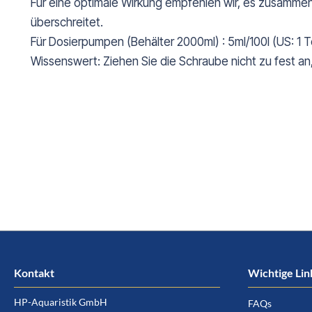
Für eine optimale Wirkung empfehlen wir, es zusamme
überschreitet.
Für Dosierpumpen (Behälter 2000ml) : 5ml/100l (US: 1 Te
Wissenswert: Ziehen Sie die Schraube nicht zu fest a
Kontakt
Wichtige Lin
HP-Aquaristik GmbH
FAQs