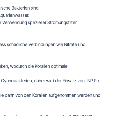
ische Bakterien sind.
Aquarienwasser.
e Verwendung spezieller Strömungsfilter.
dass schädliche Verbindungen wie Nitrate und
ken, wodurch die Korallen optimale
d Cyanobakterien, daher wird der Einsatz von -NP Pro
, die dann von den Korallen aufgenommen werden und