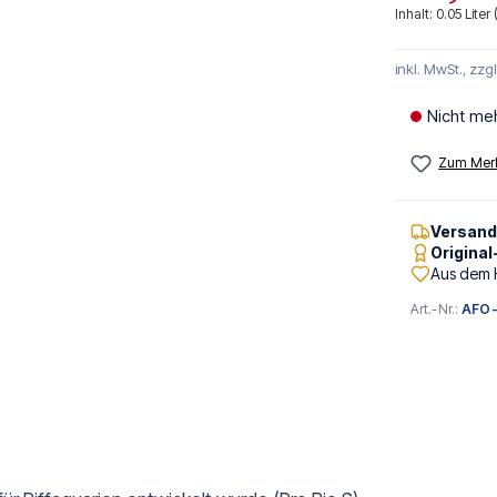
Inhalt:
0.05 Liter
inkl. MwSt., zzg
Nicht me
Zum Merk
Versan
Origina
Aus dem 
Art.-Nr.:
AFO-