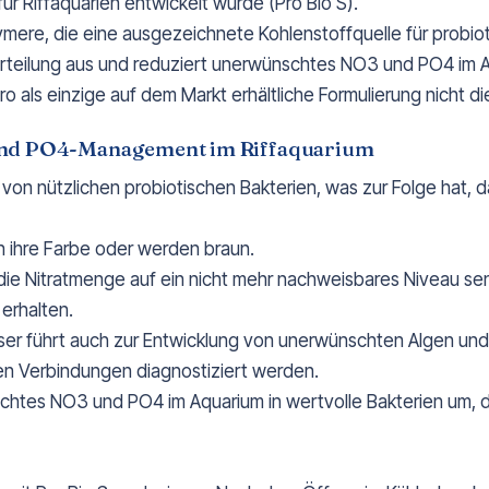
für Riffaquarien entwickelt wurde (Pro Bio S).
ymere, die eine ausgezeichnete Kohlenstoffquelle für probiot
verteilung aus und reduziert unerwünschtes NO3 und PO4 im 
 als einzige auf dem Markt erhältliche Formulierung nicht di
- und PO4-Management im Riffaquarium
von nützlichen probiotischen Bakterien, was zur Folge hat, 
n ihre Farbe oder werden braun.
ie Nitratmenge auf ein nicht mehr nachweisbares Niveau sen
erhalten.
sser führt auch zur Entwicklung von unerwünschten Algen un
n Verbindungen diagnostiziert werden.
nschtes NO3 und PO4 im Aquarium in wertvolle Bakterien um