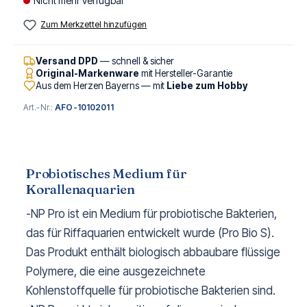
Nicht mehr verfügbar
Zum Merkzettel hinzufügen
Versand DPD
— schnell & sicher
Original-Markenware
mit Hersteller-Garantie
Aus dem Herzen Bayerns — mit
Liebe zum Hobby
Art.-Nr.:
AFO-10102011
Probiotisches Medium für
Korallenaquarien
-NP Pro ist ein Medium für probiotische Bakterien,
das für Riffaquarien entwickelt wurde (Pro Bio S).
Das Produkt enthält biologisch abbaubare flüssige
Polymere, die eine ausgezeichnete
Kohlenstoffquelle für probiotische Bakterien sind.