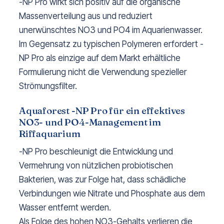
-NP Pro wirkt sich positiv auf die organische
Massenverteilung aus und reduziert
unerwünschtes NO3 und PO4 im Aquarienwasser.
Im Gegensatz zu typischen Polymeren erfordert -
NP Pro als einzige auf dem Markt erhältliche
Formulierung nicht die Verwendung spezieller
Strömungsfilter.
Aquaforest -NP Pro für ein effektives
NO3- und PO4-Management im
Riffaquarium
-NP Pro beschleunigt die Entwicklung und
Vermehrung von nützlichen probiotischen
Bakterien, was zur Folge hat, dass schädliche
Verbindungen wie Nitrate und Phosphate aus dem
Wasser entfernt werden.
Als Folge des hohen NO3-Gehalts verlieren die