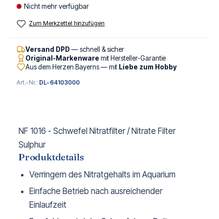
Nicht mehr verfügbar
Zum Merkzettel hinzufügen
Versand DPD
— schnell & sicher
Original-Markenware
mit Hersteller-Garantie
Aus dem Herzen Bayerns — mit
Liebe zum Hobby
Art.-Nr.:
DL-64103000
NF 1016 - Schwefel Nitratfilter / Nitrate Filter
Sulphur
Produktdetails
Verringern des Nitratgehalts im Aquarium
Einfache Betrieb nach ausreichender
Einlaufzeit