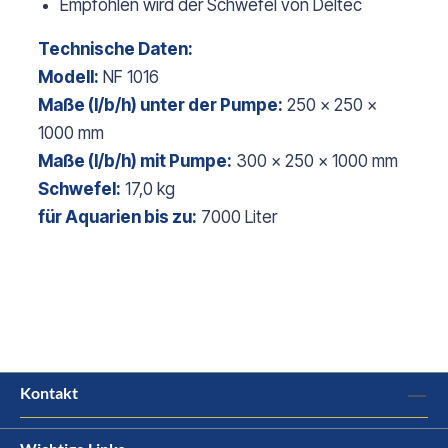
Empfohlen wird der Schwefel von Deltec
Technische Daten:
Modell:
NF 1016
Maße (l/b/h) unter der Pumpe:
250 x 250 x
1000 mm
Maße (l/b/h) mit Pumpe:
300 x 250 x 1000 mm
Schwefel:
17,0 kg
für Aquarien bis zu:
7000 Liter
Kontakt