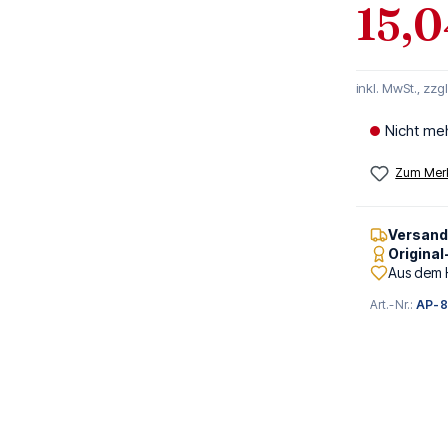
15,0
inkl. MwSt., zzg
Nicht me
Zum Merk
Versan
Origina
Aus dem 
Art.-Nr.:
AP-8