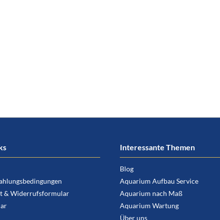
ks
Interessante Themen
Blog
ahlungsbedingungen
Aquarium Aufbau Service
t & Widerrufsformular
Aquarium nach Maß
ar
Aquarium Wartung
Über uns