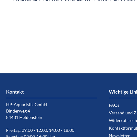
Kontakt
Wichtige Lin
HP-Aquaristik GmbH
FAQs
Binderweg 4
Versand und Z
84431 Heldenstein
Widerrufsrech
Kontaktformul
Freitag: 09:00 - 12:00, 14:00 - 18:00
Newsletter
Samstag: 09:00-16:00 Uhr