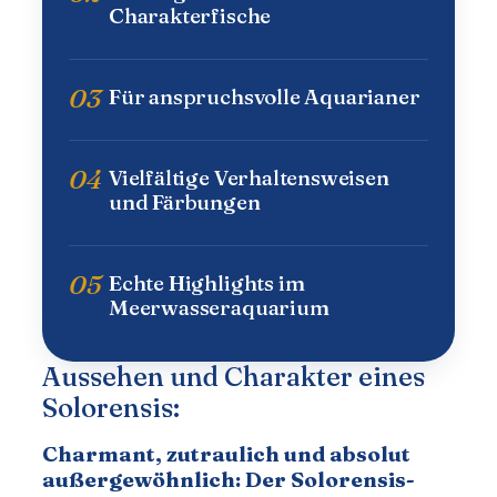
Charakterfische
03
Für anspruchsvolle Aquarianer
04
Vielfältige Verhaltensweisen
und Färbungen
05
Echte Highlights im
Meerwasseraquarium
Aussehen und Charakter eines
Solorensis:
Charmant, zutraulich und absolut 
außergewöhnlich: Der Solorensis-