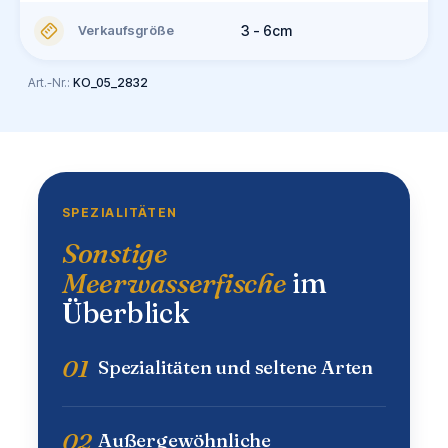
Verkaufsgröße
3 - 6cm
Art.-Nr.:
KO_05_2832
SPEZIALITÄTEN
Sonstige
Meerwasserfische
im
Überblick
01
Spezialitäten und seltene Arten
02
Außergewöhnliche