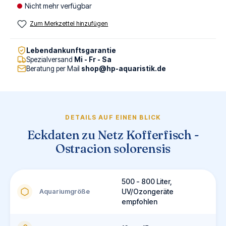
Nicht mehr verfügbar
Zum Merkzettel hinzufügen
Lebendankunftsgarantie
Spezialversand
Mi - Fr - Sa
Beratung per Mail
shop@hp-aquaristik.de
DETAILS AUF EINEN BLICK
Eckdaten zu Netz Kofferfisch -
Ostracion solorensis
500 - 800 Liter,
Aquariumgröße
UV/Ozongeräte
empfohlen