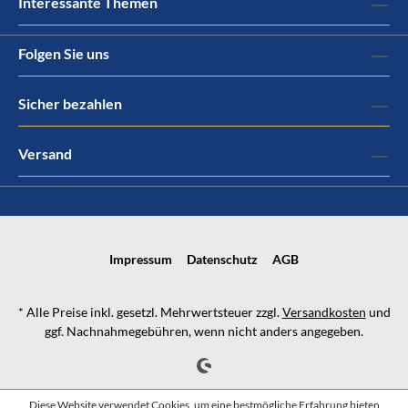
Interessante Themen
Folgen Sie uns
Sicher bezahlen
Versand
Impressum
Datenschutz
AGB
* Alle Preise inkl. gesetzl. Mehrwertsteuer zzgl.
Versandkosten
und
ggf. Nachnahmegebühren, wenn nicht anders angegeben.
Diese Website verwendet Cookies, um eine bestmögliche Erfahrung bieten