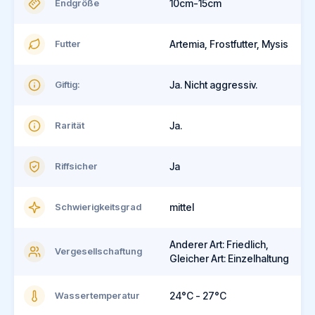
Endgröße
10cm-15cm
Futter
Artemia, Frostfutter, Mysis
Giftig:
Ja. Nicht aggressiv.
Rarität
Ja.
Riffsicher
Ja
Schwierigkeitsgrad
mittel
Anderer Art: Friedlich,
Vergesellschaftung
Gleicher Art: Einzelhaltung
Wassertemperatur
24°C - 27°C