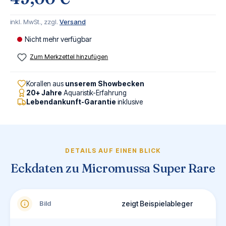
inkl. MwSt., zzgl.
Versand
Nicht mehr verfügbar
Zum Merkzettel hinzufügen
Korallen aus
unserem Showbecken
20+ Jahre
Aquaristik-Erfahrung
Lebendankunft-Garantie
inklusive
DETAILS AUF EINEN BLICK
Eckdaten zu Micromussa Super Rare
Bild
zeigt Beispielableger