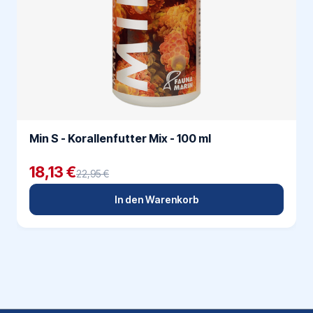
Min S - Korallenfutter Mix - 100 ml
18,13 €
22,95 €
In den Warenkorb