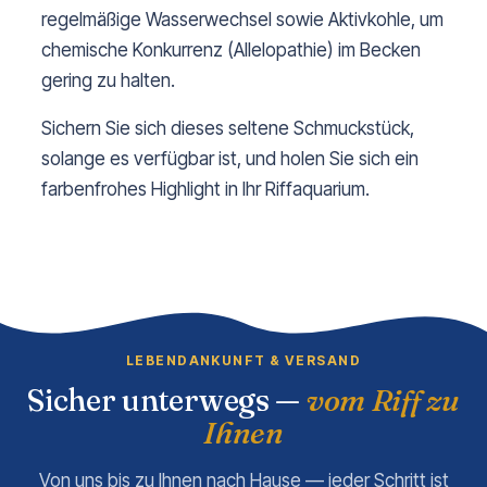
regelmäßige Wasserwechsel sowie Aktivkohle, um
chemische Konkurrenz (Allelopathie) im Becken
gering zu halten.
Sichern Sie sich dieses seltene Schmuckstück,
solange es verfügbar ist, und holen Sie sich ein
farbenfrohes Highlight in Ihr Riffaquarium.
LEBENDANKUNFT & VERSAND
Sicher unterwegs —
vom Riff zu
Ihnen
Von uns bis zu Ihnen nach Hause — jeder Schritt ist