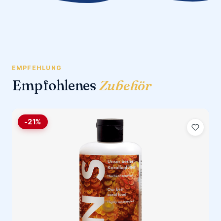
EMPFEHLUNG
Empfohlenes
Zubehör
-21%