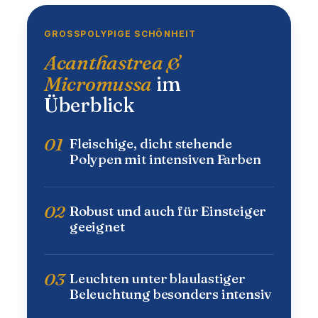
GROSSPOLYPIGE SCHÖNHEIT
Acanthastrea &
Micromussa
im
Überblick
01
Fleischige, dicht stehende
Polypen mit intensiven Farben
02
Robust und auch für Einsteiger
geeignet
03
Leuchten unter blaulastiger
Beleuchtung besonders intensiv