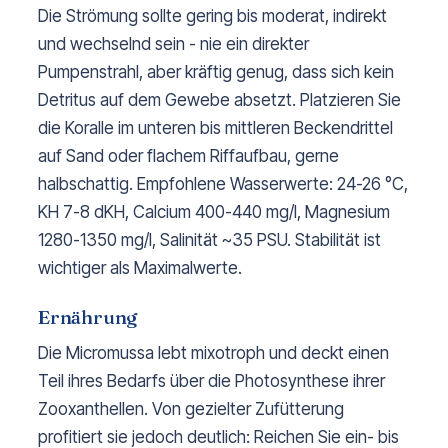
Die Strömung sollte gering bis moderat, indirekt
und wechselnd sein - nie ein direkter
Pumpenstrahl, aber kräftig genug, dass sich kein
Detritus auf dem Gewebe absetzt. Platzieren Sie
die Koralle im unteren bis mittleren Beckendrittel
auf Sand oder flachem Riffaufbau, gerne
halbschattig. Empfohlene Wasserwerte: 24-26 °C,
KH 7-8 dKH, Calcium 400-440 mg/l, Magnesium
1280-1350 mg/l, Salinität ~35 PSU. Stabilität ist
wichtiger als Maximalwerte.
Ernährung
Die Micromussa lebt mixotroph und deckt einen
Teil ihres Bedarfs über die Photosynthese ihrer
Zooxanthellen. Von gezielter Zufütterung
profitiert sie jedoch deutlich: Reichen Sie ein- bis