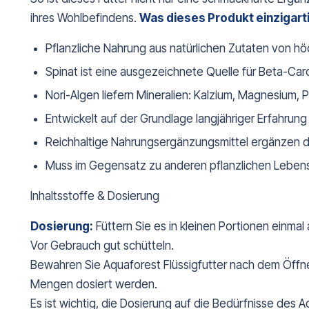
ihres Wohlbefindens.
Was dieses Produkt einzigart
Pflanzliche Nahrung aus natürlichen Zutaten von höc
Spinat ist eine ausgezeichnete Quelle für Beta-Caroti
Nori-Algen liefern Mineralien: Kalzium, Magnesium, 
Entwickelt auf der Grundlage langjähriger Erfahrung
Reichhaltige Nahrungsergänzungsmittel ergänzen d
Muss im Gegensatz zu anderen pflanzlichen Lebens
Inhaltsstoffe & Dosierung
Dosierung:
Füttern Sie es in kleinen Portionen einmal
Vor Gebrauch gut schütteln.
Bewahren Sie Aquaforest Flüssigfutter nach dem Öffnen i
Mengen dosiert werden.
Es ist wichtig, die Dosierung auf die Bedürfnisse de