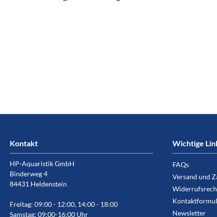
Kontakt
Wichtige Lin
HP-Aquaristik GmbH
FAQs
Binderweg 4
Versand und Z
84431 Heldenstein
Widerrufsrech
Kontaktformul
Freitag: 09:00 - 12:00, 14:00 - 18:00
Newsletter
Samstag: 09:00-16:00 Uhr