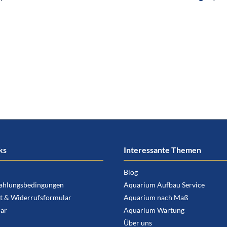
ks
Interessante Themen
Blog
ahlungsbedingungen
Aquarium Aufbau Service
t & Widerrufsformular
Aquarium nach Maß
ar
Aquarium Wartung
Über uns