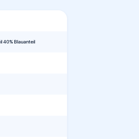
l 40% Blauanteil