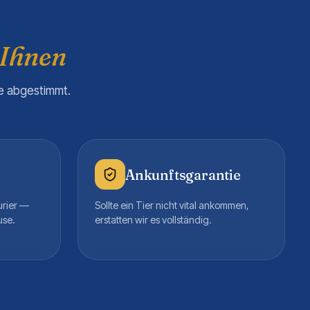
 Ihnen
re abgestimmt.
Ankunftsgarantie
urier —
Sollte ein Tier nicht vital ankommen,
use.
erstatten wir es vollständig.