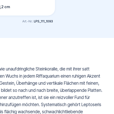
1,2 cm
Art.-Nr.:
LPS_111_1093
e unaufdringliche Steinkoralle, die mit ihrer satt
gen Wuchs in jedem Riffaquarium einen ruhigen Akzent
 Gestein, Überhänge und vertikale Flächen mit feinen,
bildet so nach und nach breite, überlappende Platten.
 anzutreffen ist, ist sie ein reizvoller Fund für
 hinzufügen möchten. Systematisch gehört Leptoseris
 als flächig wachsende, schwachlichtliebende