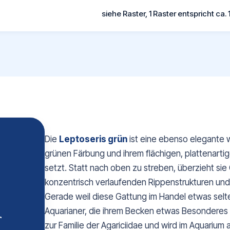
siehe Raster, 1 Raster entspricht ca. 
Die
Leptoseris grün
ist eine ebenso elegante wi
grünen Färbung und ihrem flächigen, plattenarti
setzt. Statt nach oben zu streben, überzieht sie
konzentrisch verlaufenden Rippenstrukturen und 
Gerade weil diese Gattung im Handel etwas seltener
Aquarianer, die ihrem Becken etwas Besonderes
r
zur Familie der Agariciidae und wird im Aquarium