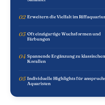
02
Erweitern die Vielfalt im Riffaquari
03
Oft einzigartige Wuchsformen und
Färbungen
04
Spannende Ergänzung zu klassische
Korallen
05
Individuelle Highlights für anspruch
Aquaristen