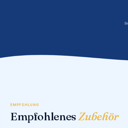
B
EMPFEHLUNG
Empfohlenes
Zubehör