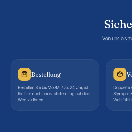
Sich
Von uns bis z
Bestellung
V
Bestellen Sie bis Mo./Mi./Do. 24 Uhr, ist
Doppelte B
Ihr Tier noch am nächsten Tag auf dem
Styropor-
Weg zu Ihnen.
Wohlfühlt