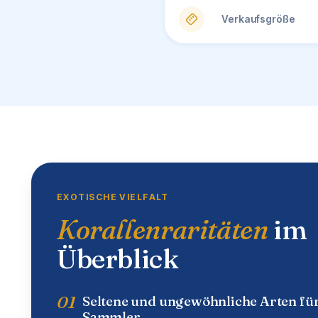
Verkaufsgröße
EXOTISCHE VIELFALT
Korallenraritäten
im
Überblick
01
Seltene und ungewöhnliche Arten fü
Sammler