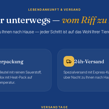
LEBENDANKUNFT & VERSAND
er unterwegs —
vom Riff zu
u Ihnen nach Hause — jeder Schritt ist auf das Wohl Ihrer Tie
erpackung
24h-Versand
eutel mit reinem Sauerstoff,
Spezialversand mit Express-K
Box mit Heat-Pack auf
über Nacht zu Ihnen nach Ha
emperatur.
VERSANDTAGE