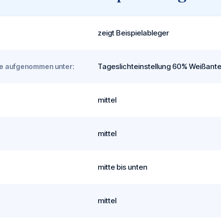
zeigt Beispielableger
Tageslichteinstellung 60% Weißantei
rde aufgenommen unter:
mittel
mittel
mitte bis unten
mittel