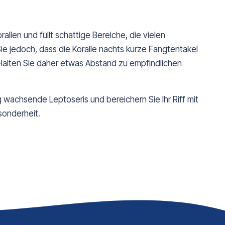
allen und füllt schattige Bereiche, die vielen
ie jedoch, dass die Koralle nachts kurze Fangtentakel
Halten Sie daher etwas Abstand zu empfindlichen
g wachsende Leptoseris und bereichern Sie Ihr Riff mit
sonderheit.