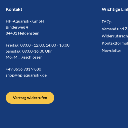
Kontakt
Wichtige Lin
HP-Aquaristik GmbH
FAQs
Binderweg 4
Versand und Z
84431 Heldenstein
Widerrufsrech
Kontaktformul
Freitag: 09:00 - 12:00, 14:00 - 18:00
Newsletter
Samstag: 09:00-16:00 Uhr
Mo.-Mi.: geschlossen
+49 8636 981 9 880
shop@hp-aquaristik.de
Vertrag widerrufen