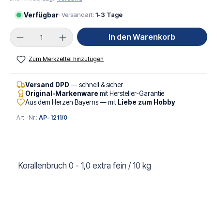
Verfügbar
· Versandart:
1-3 Tage
Produkt Anzahl: Gib den gewünschten Wert ei
In den Warenkorb
Zum Merkzettel hinzufügen
Versand DPD
— schnell & sicher
Original-Markenware
mit Hersteller-Garantie
Aus dem Herzen Bayerns — mit
Liebe zum Hobby
Art.-Nr.:
AP-1211/0
Korallenbruch 0 - 1,0 extra fein / 10 kg