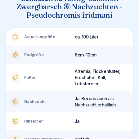
Zwergbarsch & Nachzuchten -
Pseudochromis fridmani
Aquariumgröße
ca. 100 Liter
Endgröße
6cm-10cm
Artemia, Flockenfutter,
Futter
Frostfutter, Krill,
Lobstereier
Ja. Bei uns auch als
Nachzucht
Nachzucht erhältlich.
Riffsicher
Ja