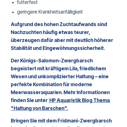
futterfest
geringere Krankheitsanfälligkeit
Aufgrund des hohen Zuchtaufwands sind 
Nachzuchten häufig etwas teurer, 
überzeugen dafür aber mit deutlich höherer 
Stabilität und Eingewöhnungssicherheit. 
Der Königs-Salomon-Zwergbarsch 
begeistert mit kräftigem Lila, friedlichem 
Wesen und unkomplizierter Haltung – eine 
perfekte Kombination für moderne 
Meerwasseraquarien. 
Mehr Informationen 
finden Sie unter 
 HP Aquaristik Blog Thema 
"Haltung von Barschen".
Bringen Sie mit dem Fridmani-Zwergbarsch 