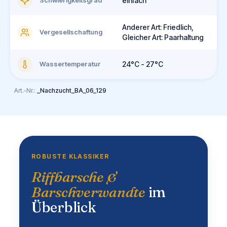
Schwierigkeitsgrad
einfach
Anderer Art: Friedlich,
Vergesellschaftung
Gleicher Art: Paarhaltung
Wassertemperatur
24°C - 27°C
Art.-Nr.:
_Nachzucht_BA_06_129
ROBUSTE KLASSIKER
Riffbarsche &
Barschverwandte
im
Überblick