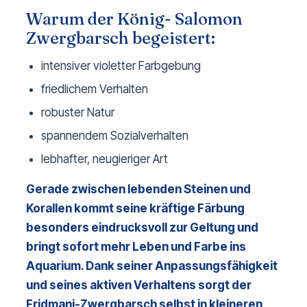
Warum der König- Salomon
Zwergbarsch begeistert:
intensiver violetter Farbgebung
friedlichem Verhalten
robuster Natur
spannendem Sozialverhalten
lebhafter, neugieriger Art
Gerade zwischen lebenden Steinen und 
Korallen kommt seine kräftige Färbung 
besonders eindrucksvoll zur Geltung und 
bringt sofort mehr Leben und Farbe ins 
Aquarium. Dank seiner Anpassungsfähigkeit 
und seines aktiven Verhaltens sorgt der 
Fridmani-Zwergbarsch selbst in kleineren 