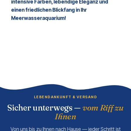
intensive Farben, lebendige Eleganz und 
einen friedlichen Blickfang in Ihr 
Meerwasseraquarium!
LEBENDANKUNFT & VERSAND
Sicher unterwegs —
vom Riff zu
Ihnen
Von uns bis zu Ihnen nach Hause — jeder Schritt ist