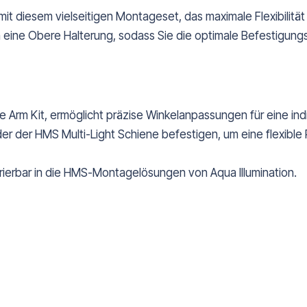
mit diesem vielseitigen Montageset, das maximale Flexibilitä
ch eine Obere Halterung, sodass Sie die optimale Befestig
 Arm Kit, ermöglicht präzise Winkelanpassungen für eine ind
er der HMS Multi-Light Schiene befestigen, um eine flexible 
grierbar in die HMS-Montagelösungen von Aqua Illumination.