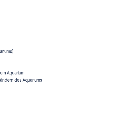
ariums)
dem Aquarium
 Rändern des Aquariums