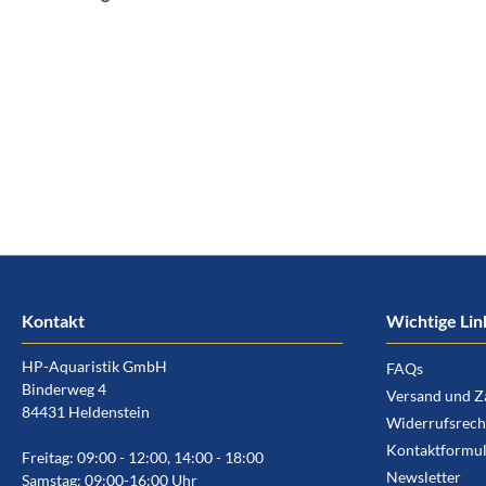
Kontakt
Wichtige Lin
HP-Aquaristik GmbH
FAQs
Binderweg 4
Versand und Z
84431 Heldenstein
Widerrufsrech
Kontaktformul
Freitag: 09:00 - 12:00, 14:00 - 18:00
Newsletter
Samstag: 09:00-16:00 Uhr