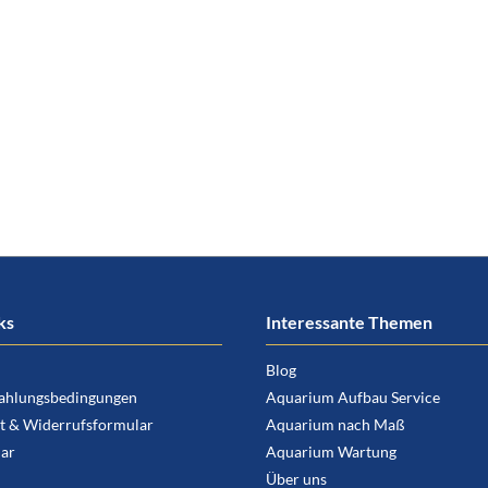
ks
Interessante Themen
Blog
ahlungsbedingungen
Aquarium Aufbau Service
t & Widerrufsformular
Aquarium nach Maß
ar
Aquarium Wartung
Über uns