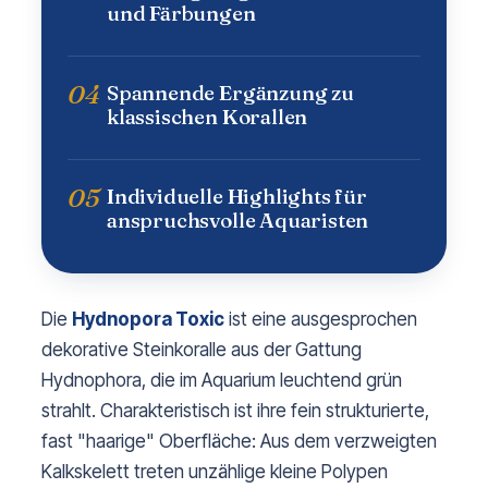
und Färbungen
04
Spannende Ergänzung zu
klassischen Korallen
05
Individuelle Highlights für
anspruchsvolle Aquaristen
Die
Hydnopora Toxic
ist eine ausgesprochen
dekorative Steinkoralle aus der Gattung
Hydnophora, die im Aquarium leuchtend grün
strahlt. Charakteristisch ist ihre fein strukturierte,
fast "haarige" Oberfläche: Aus dem verzweigten
Kalkskelett treten unzählige kleine Polypen