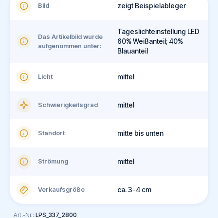
Bild
zeigt Beispielableger
Tageslichteinstellung LED
Das Artikelbild wurde
60% Weißanteil; 40%
aufgenommen unter:
Blauanteil
Licht
mittel
Schwierigkeitsgrad
mittel
Standort
mitte bis unten
Strömung
mittel
Verkaufsgröße
ca. 3-4 cm
Art.-Nr.:
LPS_337_2800