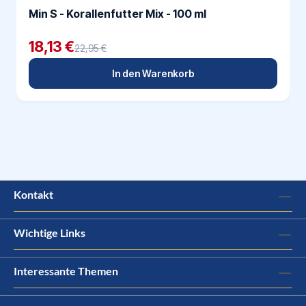
Min S - Korallenfutter Mix - 100 ml
18,13 €
22,95 €
In den Warenkorb
Kontakt
Wichtige Links
Interessante Themen