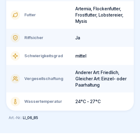
Artemia, Flockenfutter,
Futter
Frostfutter, Lobstereier,
Mysis
Riffsicher
Ja
Schwierigkeitsgrad
mittel
Anderer Art: Friedlich,
Vergesellschaftung
Gleicher Art: Einzel- oder
Paarhaltung
Wassertemperatur
24°C - 27°C
Art.-Nr.:
LI_06_85