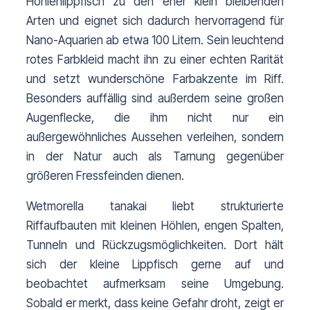
Höhlenlippfisch zu den eher klein bleibenden 
Arten und eignet sich dadurch hervorragend für 
Nano-Aquarien ab etwa 100 Litern. 
Sein leuchtend 
rotes Farbkleid macht ihn zu einer echten Rarität 
und setzt wunderschöne Farbakzente im Riff. 
Besonders auffällig sind außerdem seine großen 
Augenflecke, die ihm nicht nur ein 
außergewöhnliches Aussehen verleihen, sondern 
in der Natur auch als Tarnung gegenüber 
größeren Fressfeinden dienen.
Wetmorella tanakai liebt strukturierte 
Riffaufbauten mit kleinen Höhlen, engen Spalten, 
Tunneln und Rückzugsmöglichkeiten. Dort hält 
sich der kleine Lippfisch gerne auf und 
beobachtet aufmerksam seine Umgebung. 
Sobald er merkt, dass keine Gefahr droht, zeigt er 