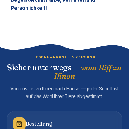
begeistert mit Farbe, Verhalten und 
Persönlichkeit!
LEBENDANKUNFT & VERSAND
Sicher unterwegs —
vom Riff zu
Ihnen
Von uns bis zu Ihnen nach Hause — jeder Schritt ist
auf das Wohl Ihrer Tiere abgestimmt.
Bestellung