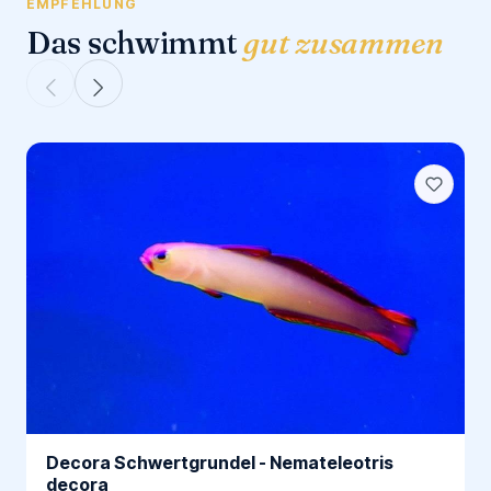
EMPFEHLUNG
Das schwimmt
gut zusammen
Decora Schwertgrundel - Nemateleotris
decora