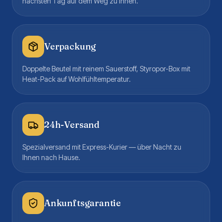
nächsten Tag auf dem Weg zu Ihnen.
Verpackung
Doppelte Beutel mit reinem Sauerstoff, Styropor-Box mit
Heat-Pack auf Wohlfühltemperatur.
24h-Versand
Spezialversand mit Express-Kurier — über Nacht zu
Ihnen nach Hause.
Ankunftsgarantie