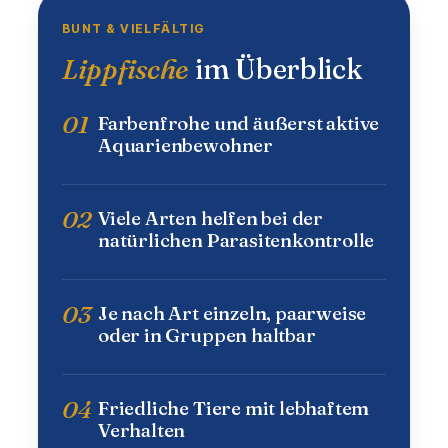
BUNT & VIELFÄLTIG
Lippfische
im Überblick
01
Farbenfrohe und äußerst aktive
Aquarienbewohner
02
Viele Arten helfen bei der
natürlichen Parasitenkontrolle
03
Je nach Art einzeln, paarweise
oder in Gruppen haltbar
04
Friedliche Tiere mit lebhaftem
Verhalten