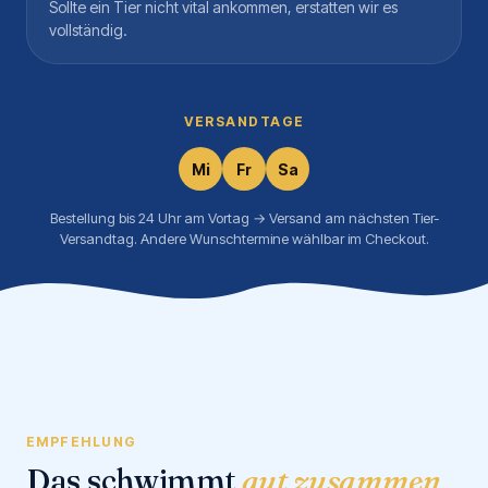
Sollte ein Tier nicht vital ankommen, erstatten wir es
vollständig.
VERSANDTAGE
Mi
Fr
Sa
Bestellung bis 24 Uhr am Vortag → Versand am nächsten Tier-
Versandtag. Andere Wunschtermine wählbar im Checkout.
EMPFEHLUNG
Das schwimmt
gut zusammen