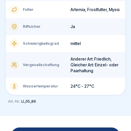
Futter
Artemia, Frostfutter, Mysis
Riffsicher
Ja
Schwierigkeitsgrad
mittel
Anderer Art: Friedlich,
Vergesellschaftung
Gleicher Art: Einzel- oder
Paarhaltung
Wassertemperatur
24°C - 27°C
Art.-Nr.:
LI_05_86