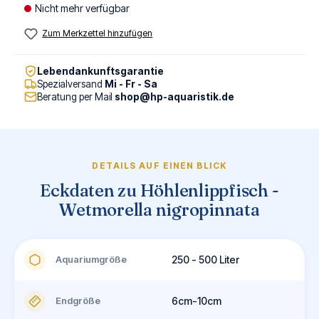
Nicht mehr verfügbar
Zum Merkzettel hinzufügen
Lebendankunftsgarantie
Spezialversand
Mi - Fr - Sa
Beratung per Mail
shop@hp-aquaristik.de
DETAILS AUF EINEN BLICK
Eckdaten zu Höhlenlippfisch -
Wetmorella nigropinnata
Aquariumgröße
250 - 500 Liter
Endgröße
6cm-10cm