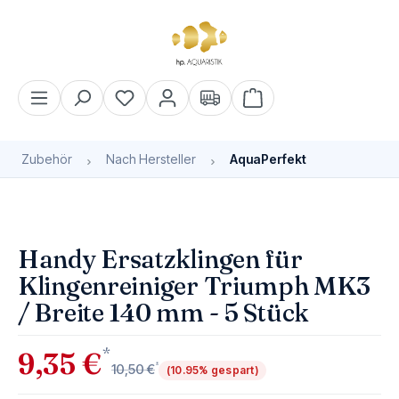
alt springen
Warenkorb enthält 0 Pos
Zubehör
Nach Hersteller
AquaPerfekt
Bildergalerie überspringen
Handy Ersatzklingen für
Klingenreiniger Triumph MK3
/ Breite 140 mm - 5 Stück
*
9,35 €
*
10,50 €
(10.95% gespart)