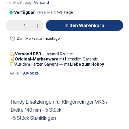
inkl. MwSt., zzgl.
Versand
Verfügbar
· Versandart:
1-3 Tage
Produkt Anzahl: Gib den gewünschten Wert ei
In den Warenkorb
Zum Merkzettel hinzufügen
Versand DPD
— schnell & sicher
Original-Markenware
mit Hersteller-Garantie
Aus dem Herzen Bayerns — mit
Liebe zum Hobby
Art.-Nr.:
AP-5013
Handy Ersatzklingen für Klingenreiniger MK3 /
Breite 140 mm - 5 Stück
-5 Stück Stahlklingen