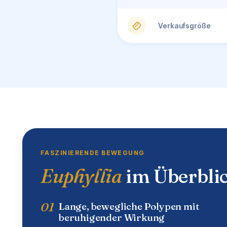
Verkaufsgröße
FASZINIERENDE BEWEGUNG
Euphyllia
im Überbli
01
Lange, bewegliche Polypen mit
beruhigender Wirkung