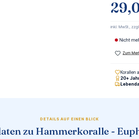
29,
inkl. MwSt., zzg
Nicht me
Zum Merk
Korallen 
20+ Jah
Lebenda
DETAILS AUF EINEN BLICK
aten zu Hammerkoralle - Euph