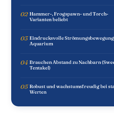
02
Hammer-, Frogspawn- und Torch-
Varianten beliebt
03
Eindrucksvolle Strömungsbewegung
Aquarium
04
Brauchen Abstand zu Nachbarn (Swe
Tentakel)
05
Robust und wachstumsfreudig bei sta
Werten