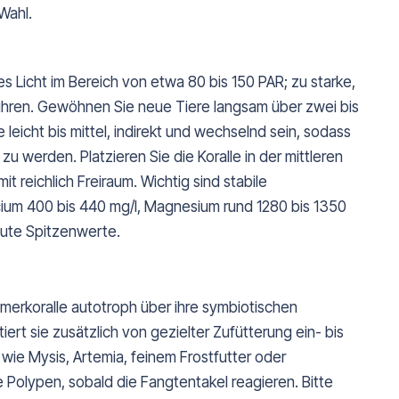
 Wahl.
s Licht im Bereich von etwa 80 bis 150 PAR; zu starke,
ühren. Gewöhnen Sie neue Tiere langsam über zwei bis
 leicht bis mittel, indirekt und wechselnd sein, sodass
u werden. Platzieren Sie die Koralle in der mittleren
 reichlich Freiraum. Wichtig sind stabile
cium 400 bis 440 mg/l, Magnesium rund 1280 bis 1350
olute Spitzenwerte.
merkoralle autotroph über ihre symbiotischen
ert sie zusätzlich von gezielter Zufütterung ein- bis
 wie Mysis, Artemia, feinem Frostfutter oder
ie Polypen, sobald die Fangtentakel reagieren. Bitte