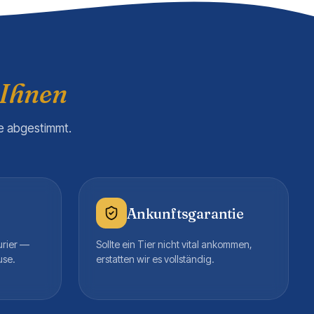
 Ihnen
re abgestimmt.
Ankunftsgarantie
urier —
Sollte ein Tier nicht vital ankommen,
use.
erstatten wir es vollständig.