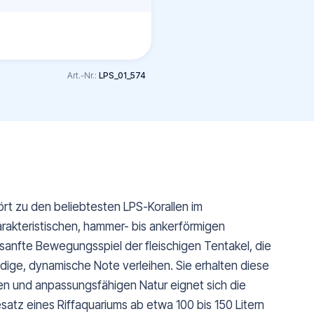
Art.-Nr.:
LPS_01_574
ört zu den beliebtesten LPS-Korallen im
rakteristischen, hammer- bis ankerförmigen
 sanfte Bewegungsspiel der fleischigen Tentakel, die
ndige, dynamische Note verleihen. Sie erhalten diese
sten und anpassungsfähigen Natur eignet sich die
atz eines Riffaquariums ab etwa 100 bis 150 Litern