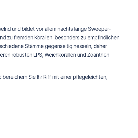
sselnd und bildet vor allem nachts lange Sweeper-
and zu fremden Korallen, besonders zu empfindlichen
erschiedene Stämme gegenseitig nesseln, daher
nderen robusten LPS, Weichkorallen und Zoanthen
 bereichern Sie Ihr Riff mit einer pflegeleichten,