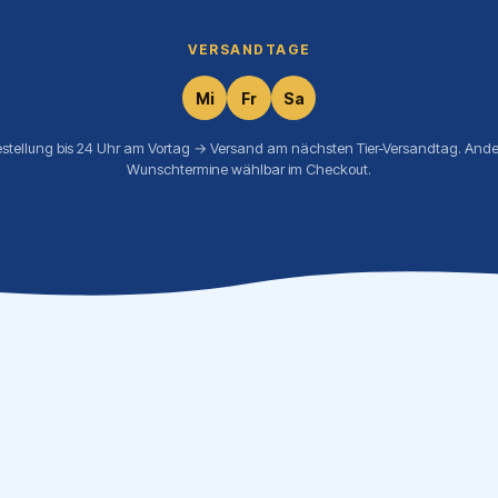
VERSANDTAGE
Mi
Fr
Sa
estellung bis 24 Uhr am Vortag → Versand am nächsten Tier-Versandtag. Ande
Wunschtermine wählbar im Checkout.