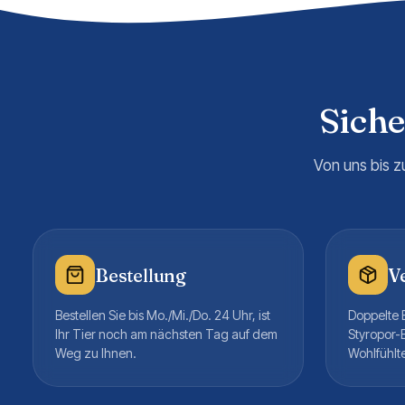
Sich
Von uns bis z
Bestellung
V
Bestellen Sie bis Mo./Mi./Do. 24 Uhr, ist
Doppelte B
Ihr Tier noch am nächsten Tag auf dem
Styropor-
Weg zu Ihnen.
Wohlfühlt