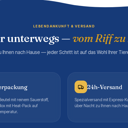
LEBENDANKUNFT & VERSAND
er unterwegs —
vom Riff zu
u Ihnen nach Hause — jeder Schritt ist auf das Wohl Ihrer Tie
erpackung
24h-Versand
eutel mit reinem Sauerstoff,
Spezialversand mit Express-K
Box mit Heat-Pack auf
über Nacht zu Ihnen nach Ha
emperatur.