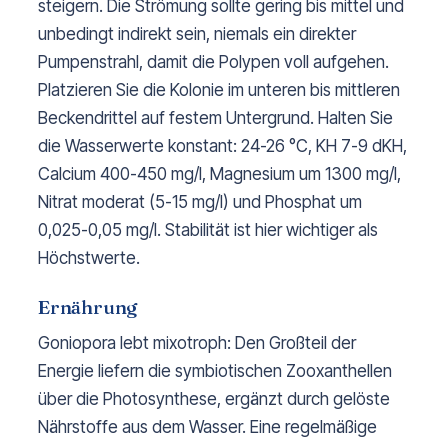
steigern. Die Strömung sollte gering bis mittel und
unbedingt indirekt sein, niemals ein direkter
Pumpenstrahl, damit die Polypen voll aufgehen.
Platzieren Sie die Kolonie im unteren bis mittleren
Beckendrittel auf festem Untergrund. Halten Sie
die Wasserwerte konstant: 24-26 °C, KH 7-9 dKH,
Calcium 400-450 mg/l, Magnesium um 1300 mg/l,
Nitrat moderat (5-15 mg/l) und Phosphat um
0,025-0,05 mg/l. Stabilität ist hier wichtiger als
Höchstwerte.
Ernährung
Goniopora lebt mixotroph: Den Großteil der
Energie liefern die symbiotischen Zooxanthellen
über die Photosynthese, ergänzt durch gelöste
Nährstoffe aus dem Wasser. Eine regelmäßige