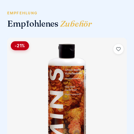
EMPFEHLUNG
Empfohlenes
Zubehör
-21%