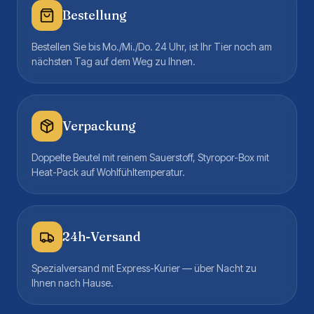
Bestellung
Bestellen Sie bis Mo./Mi./Do. 24 Uhr, ist Ihr Tier noch am
nächsten Tag auf dem Weg zu Ihnen.
Verpackung
Doppelte Beutel mit reinem Sauerstoff, Styropor-Box mit
Heat-Pack auf Wohlfühltemperatur.
24h-Versand
Spezialversand mit Express-Kurier — über Nacht zu
Ihnen nach Hause.