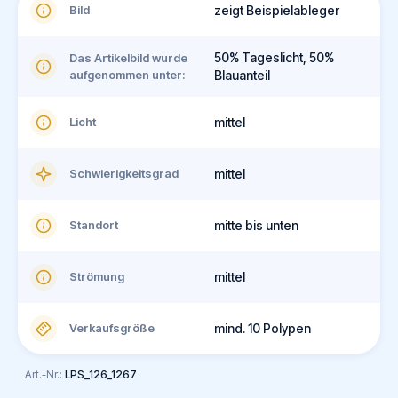
Bild
zeigt Beispielableger
50% Tageslicht, 50%
Das Artikelbild wurde
aufgenommen unter:
Blauanteil
Licht
mittel
Schwierigkeitsgrad
mittel
Standort
mitte bis unten
Strömung
mittel
Verkaufsgröße
mind. 10 Polypen
Art.-Nr.:
LPS_126_1267