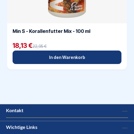
Min S - Korallenfutter Mix - 100 ml
18,13 €
22,95 €
In den Warenkorb
Kontakt
Wichtige Links