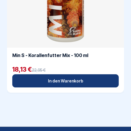
Min S - Korallenfutter Mix - 100 ml
18,13 €
22,95 €
In den Warenkorb