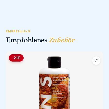
EMPFEHLUNG
Empfohlenes
Zubehör
-21%