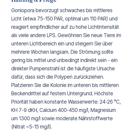
Goniopora bevorzugt schwaches bis mittleres
Licht (etwa 75-150 PAR, optimal um 110 PAR) und
reagiert empfindlicher auf zu hohe Lichtintensität
als viele andere LPS. Gewöhnen Sie neue Tiere im
unteren Lichtbereich ein und steigern Sie über
mehrere Wochen langsam. Die Strömung sollte
gering bis mittel und unbedingt indirekt sein - ein
direkter Pumpenstrahl ist die häufigste Ursache
dafür, dass sich die Polypen zurückziehen.
Platzieren Sie die Kolonie im unteren bis mittleren
Beckendrittel auf festem Untergrund. Höchste
Priorität haben konstante Wasserwerte: 24-26 °C,
KH 7-9 dKH, Calcium 400-450 mg/l, Magnesium
um 1300 mg/l sowie moderate Nährstoffwerte
(Nitrat ~5-15 mg/l).