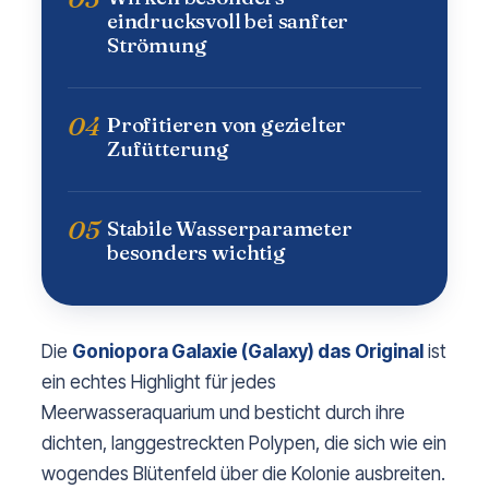
eindrucksvoll bei sanfter
Strömung
04
Profitieren von gezielter
Zufütterung
05
Stabile Wasserparameter
besonders wichtig
Die
Goniopora Galaxie (Galaxy) das Original
ist
ein echtes Highlight für jedes
Meerwasseraquarium und besticht durch ihre
dichten, langgestreckten Polypen, die sich wie ein
wogendes Blütenfeld über die Kolonie ausbreiten.