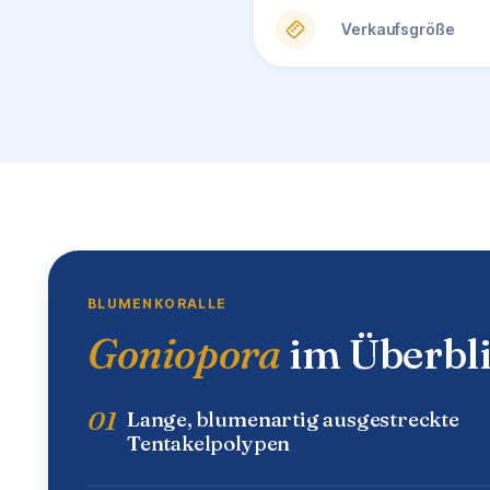
Verkaufsgröße
BLUMENKORALLE
Goniopora
im Überbl
01
Lange, blumenartig ausgestreckte
Tentakelpolypen