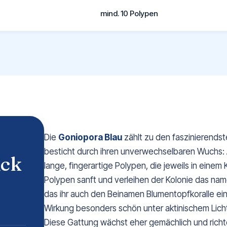
mind. 10 Polypen
Die
Goniopora Blau
zählt zu den faszinierends
besticht durch ihren unverwechselbaren Wuchs: 
ick
lange, fingerartige Polypen, die jeweils in eine
Polypen sanft und verleihen der Kolonie das n
das ihr auch den Beinamen Blumentopfkoralle eing
Wirkung besonders schön unter aktinischem Licht
Diese Gattung wächst eher gemächlich und richtet