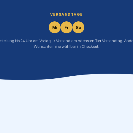
VERSANDTAGE
Mi
Fr
Sa
estellung bis 24 Uhr am Vortag → Versand am nächsten Tier-Versandtag. Ande
Wunschtermine wählbar im Checkout.