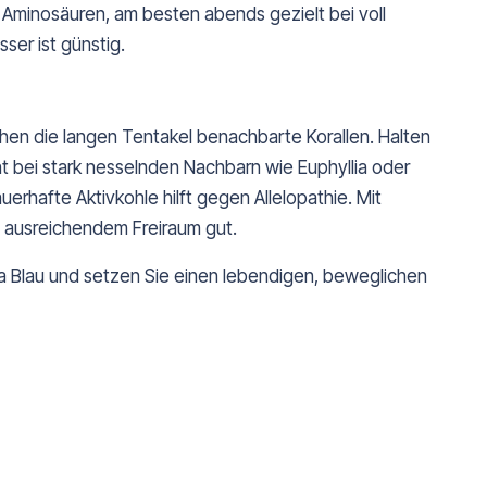
 Aminosäuren, am besten abends gezielt bei voll
ser ist günstig.
chen die langen Tentakel benachbarte Korallen. Halten
t bei stark nesselnden Nachbarn wie Euphyllia oder
erhafte Aktivkohle hilft gegen Allelopathie. Mit
i ausreichendem Freiraum gut.
ra Blau und setzen Sie einen lebendigen, beweglichen