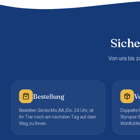
Sich
Von uns bis z
Bestellung
V
Bestellen Sie bis Mo./Mi./Do. 24 Uhr, ist
Doppelte B
Ihr Tier noch am nächsten Tag auf dem
Styropor-
Weg zu Ihnen.
Wohlfühlt