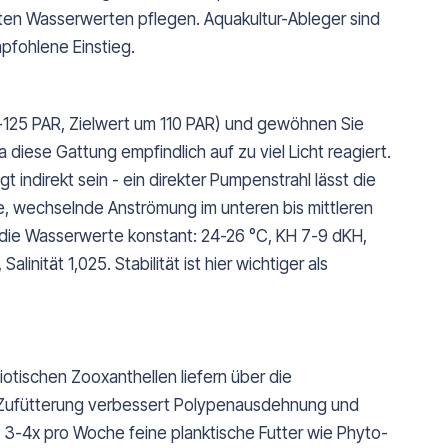
nten Wasserwerten pflegen. Aquakultur-Ableger sind
pfohlene Einstieg.
00-125 PAR, Zielwert um 110 PAR) und gewöhnen Sie
diese Gattung empfindlich auf zu viel Licht reagiert.
t indirekt sein - ein direkter Pumpenstrahl lässt die
te, wechselnde Anströmung im unteren bis mittleren
 die Wasserwerte konstant: 24-26 °C, KH 7-9 dKH,
nität 1,025. Stabilität ist hier wichtiger als
iotischen Zooxanthellen liefern über die
Zufütterung verbessert Polypenausdehnung und
 3-4x pro Woche feine planktische Futter wie Phyto-