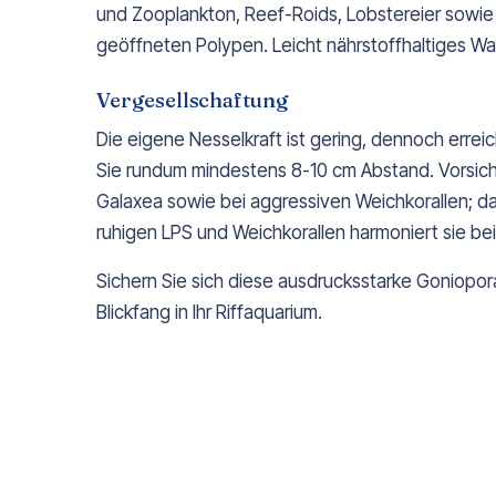
und Zooplankton, Reef-Roids, Lobstereier sowie
geöffneten Polypen. Leicht nährstoffhaltiges Was
Vergesellschaftung
Die eigene Nesselkraft ist gering, dennoch errei
Sie rundum mindestens 8-10 cm Abstand. Vorsich
Galaxea sowie bei aggressiven Weichkorallen; dau
ruhigen LPS und Weichkorallen harmoniert sie be
Sichern Sie sich diese ausdrucksstarke Goniopo
Blickfang in Ihr Riffaquarium.