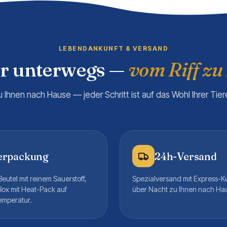
LEBENDANKUNFT & VERSAND
er unterwegs —
vom Riff zu
u Ihnen nach Hause — jeder Schritt ist auf das Wohl Ihrer Tie
erpackung
24h-Versand
eutel mit reinem Sauerstoff,
Spezialversand mit Express-K
Box mit Heat-Pack auf
über Nacht zu Ihnen nach Ha
emperatur.