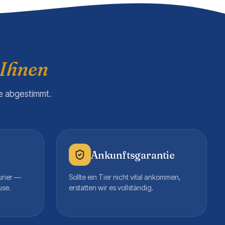
 Ihnen
re abgestimmt.
Ankunftsgarantie
urier —
Sollte ein Tier nicht vital ankommen,
use.
erstatten wir es vollständig.