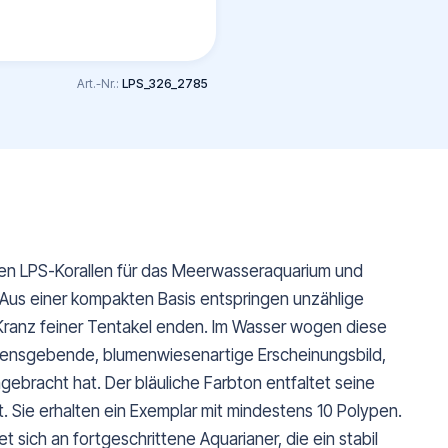
Art.-Nr.:
LPS_326_2785
ten LPS-Korallen für das Meerwasseraquarium und
Aus einer kompakten Basis entspringen unzählige
m Kranz feiner Tentakel enden. Im Wasser wogen diese
amensgebende, blumenwiesenartige Erscheinungsbild,
ebracht hat. Der bläuliche Farbton entfaltet seine
. Sie erhalten ein Exemplar mit mindestens 10 Polypen.
 sich an fortgeschrittene Aquarianer, die ein stabil