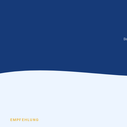
B
EMPFEHLUNG