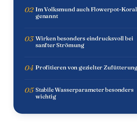
02
Im Volksmund auch Flowerpot-Koral
genannt
03
Wirken besonders eindrucksvoll bei
sanfter Strömung
04
Profitieren von gezielter Zufütterun
05
Stabile Wasserparameter besonders
wichtig