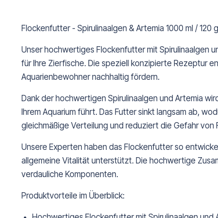
Flockenfutter - Spirulinaalgen & Artemia 1000 ml / 120
Unser hochwertiges Flockenfutter mit Spirulinaalgen 
für Ihre Zierfische. Die speziell konzipierte Rezeptur
Aquarienbewohner nachhaltig fördern.
Dank der hochwertigen Spirulinaalgen und Artemia wird 
Ihrem Aquarium führt. Das Futter sinkt langsam ab, wo
gleichmäßige Verteilung und reduziert die Gefahr von 
Unsere Experten haben das Flockenfutter so entwickelt
allgemeine Vitalität unterstützt. Die hochwertige Zus
verdauliche Komponenten.
Produktvorteile im Überblick:
Hochwertiges Flockenfutter mit Spirulinaalgen und 