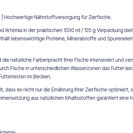
 g | Hochwertige Nährstoffversorgung für Zierfische.
und Artemia in der praktischen 1000 ml / 120 g Verpackung b
 enthält lebenswichtige Proteine, Mineralstoffe und Spurenel
die natürliche Farbenpracht Ihrer Fische intensiviert und ve
durch Fische in unterschiedlichen Wasserzonen das Futter lei
Futterresten im Becken.
, dass es nicht nur die Ernährung Ihrer Zierfische optimiert
ammensetzung aus natürlichen Inhaltsstoffen garantiert eine
Artemia