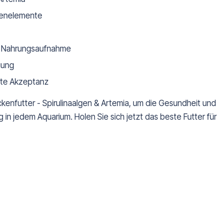
urenelemente
e Nahrungsaufnahme
uung
hste Akzeptanz
ckenfutter - Spirulinaalgen & Artemia, um die Gesundheit und 
in jedem Aquarium. Holen Sie sich jetzt das beste Futter fü