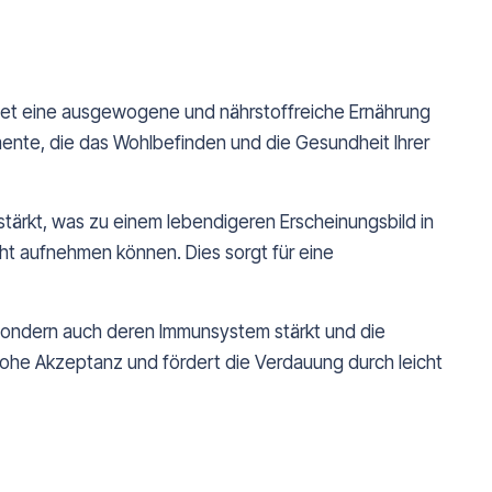
ietet eine ausgewogene und nährstoffreiche Ernährung
emente, die das Wohlbefinden und die Gesundheit Ihrer
rstärkt, was zu einem lebendigeren Erscheinungsbild in
cht aufnehmen können. Dies sorgt für eine
, sondern auch deren Immunsystem stärkt und die
 hohe Akzeptanz und fördert die Verdauung durch leicht