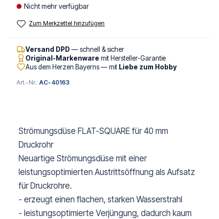
Nicht mehr verfügbar
Zum Merkzettel hinzufügen
Versand DPD
— schnell & sicher
Original-Markenware
mit Hersteller-Garantie
Aus dem Herzen Bayerns — mit
Liebe zum Hobby
Art.-Nr.:
AC-40163
Strömungsdüse FLAT-SQUARE für 40 mm
Druckrohr
Neuartige Strömungsdüse mit einer
leistungsoptimierten Austrittsöffnung als Aufsatz
für Druckrohre.
- erzeugt einen flachen, starken Wasserstrahl
- leistungsoptimierte Verjüngung, dadurch kaum