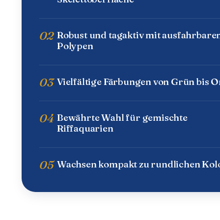
02
Robust und tagaktiv mit ausfahrbare
Polypen
03
Vielfältige Färbungen von Grün bis 
04
Bewährte Wahl für gemischte
Riffaquarien
05
Wachsen kompakt zu rundlichen Kol