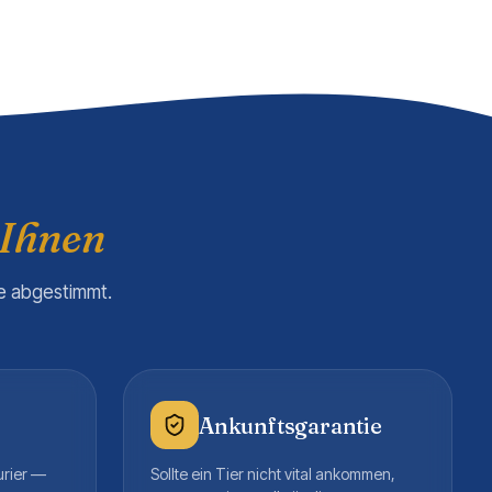
 Ihnen
re abgestimmt.
Ankunftsgarantie
urier —
Sollte ein Tier nicht vital ankommen,