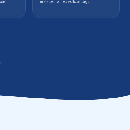
use.
erstatten wir es vollständig.
re