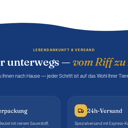
LEBENDANKUNFT & VERSAND
er unterwegs —
vom Riff zu
u Ihnen nach Hause — jeder Schritt ist auf das Wohl Ihrer Tie
erpackung
24h-Versand
eutel mit reinem Sauerstoff,
Spezialversand mit Express-K