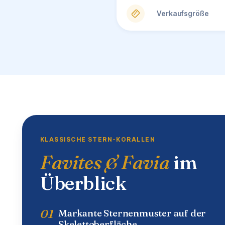
Verkaufsgröße
KLASSISCHE STERN-KORALLEN
Favites & Favia
im
Überblick
01
Markante Sternenmuster auf der
Skelettoberfläche