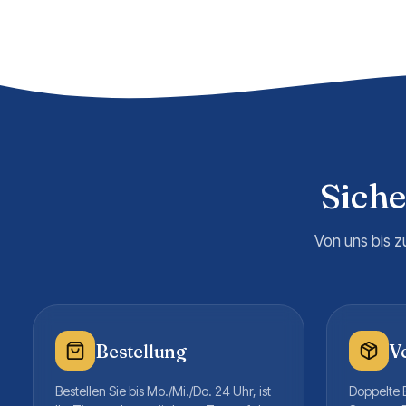
Sich
Von uns bis z
Bestellung
V
Bestellen Sie bis Mo./Mi./Do. 24 Uhr, ist
Doppelte B