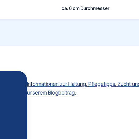
ca. 6 cm Durchmesser
Informationen zur Haltung, Pflegetipps, Zucht und
unserem Blogbeitrag.