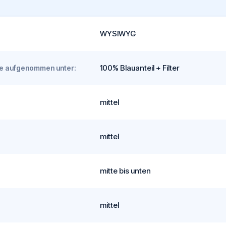
WYSIWYG
100% Blauanteil + Filter
rde aufgenommen unter:
mittel
mittel
mitte bis unten
mittel