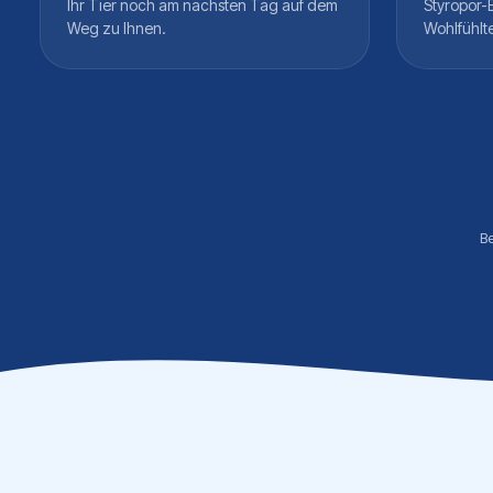
Ihr Tier noch am nächsten Tag auf dem
Styropor-
Weg zu Ihnen.
Wohlfühlt
B