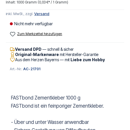
Inhalt:
1000 Gramm
(0,03 €* / 1 Gramm)
inkl. MwSt., zzgl.
Versand
Nicht mehr verfügbar
Zum Merkzettel hinzufügen
Versand DPD
— schnell & sicher
Original-Markenware
mit Hersteller-Garantie
Aus dem Herzen Bayerns — mit
Liebe zum Hobby
Art.-Nr.:
AC-21701
FASTbond Zementkleber 1000 g
FASTbond ist ein feinporiger Zementkleber.
- Über und unter Wasser anwendbar