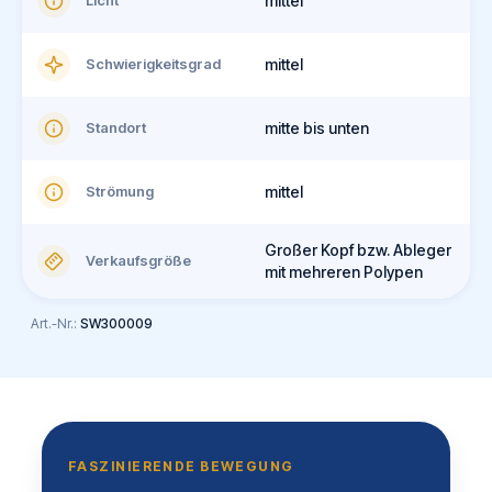
Licht
mittel
Schwierigkeitsgrad
mittel
Standort
mitte bis unten
Strömung
mittel
Großer Kopf bzw. Ableger
Verkaufsgröße
mit mehreren Polypen
Art.-Nr.:
SW300009
FASZINIERENDE BEWEGUNG