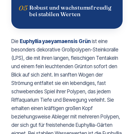
05
Robust und wachstumsfreudig
bei stabilen Werten
Die
Euphyllia yaeyamaensis Grün
ist eine
besonders dekorative Großpolypen-Steinkoralle
(LPS), die mit ihren langen, fleischigen Tentakeln
und einem fein leuchtenden Grünton sofort den
Blick auf sich zieht. Im sanften Wogen der
Strömung entfaltet sie ein lebendiges, fast
schwebendes Spiel ihrer Polypen, das jedem
Riffaquarium Tiefe und Bewegung verleiht. Sie
erhalten einen kräftigen großen Kopf
beziehungsweise Ableger mit mehreren Polypen,
der sich gut für freistehende Euphyllia-Gärten
eignet. Bei stabilen Wasserwerten ist die Euphyllia