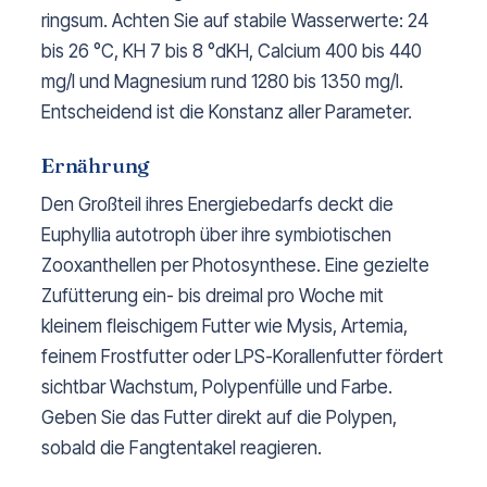
ringsum. Achten Sie auf stabile Wasserwerte: 24
bis 26 °C, KH 7 bis 8 °dKH, Calcium 400 bis 440
mg/l und Magnesium rund 1280 bis 1350 mg/l.
Entscheidend ist die Konstanz aller Parameter.
Ernährung
Den Großteil ihres Energiebedarfs deckt die
Euphyllia autotroph über ihre symbiotischen
Zooxanthellen per Photosynthese. Eine gezielte
Zufütterung ein- bis dreimal pro Woche mit
kleinem fleischigem Futter wie Mysis, Artemia,
feinem Frostfutter oder LPS-Korallenfutter fördert
sichtbar Wachstum, Polypenfülle und Farbe.
Geben Sie das Futter direkt auf die Polypen,
sobald die Fangtentakel reagieren.