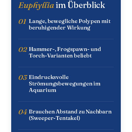
Euphyllia
im Überblick
01
Lange, bewegliche Polypen mit
beruhigender Wirkung
02
Hammer-, Frogspawn- und
Torch-Varianten beliebt
03
Eindrucksvolle
Strömungsbewegungen im
Aquarium
04
Brauchen Abstand zu Nachbarn
(Sweeper-Tentakel)