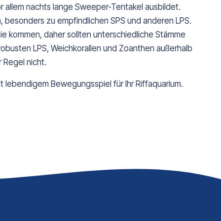
or allem nachts lange Sweeper-Tentakel ausbildet.
n, besonders zu empfindlichen SPS und anderen LPS.
thie kommen, daher sollten unterschiedliche Stämme
t robusten LPS, Weichkorallen und Zoanthen außerhalb
 Regel nicht.
it lebendigem Bewegungsspiel für Ihr Riffaquarium.