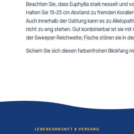
Beachten Sie, dass Euphyllia stark nesselt und v
Halten Sie 15-25 cm Abstand zu fremden Koralle
Auch innerhalb der Gattung kann es zu Allelopa
nicht zu eng stehen. Gut kombinierbar ist sie mi
der Sweeper-Reichweite; Fische stören sie in der
Sichern Sie sich diesen farbenfrohen Blickfang m
LEBENDANKUNFT & VERSAND