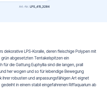
Art.-Nr.:
LPS_415_3284
s dekorative LPS-Koralle, deren fleischige Polypen mit
 grün abgesetzten Tentakelspitzen ein
für die Gattung Euphyllia sind die langen, prall
n und her wogen und so für lebendige Bewegung
nk ihrer robusten und anpassungsfähigen Art eignet
d gedeiht in einem stabil eingefahrenen Riffaquarium ab