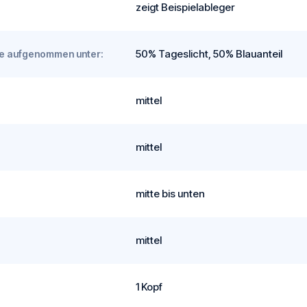
zeigt Beispielableger
50% Tageslicht, 50% Blauanteil
rde aufgenommen unter:
mittel
mittel
mitte bis unten
mittel
1 Kopf