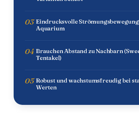
03
Eindrucksvolle Strömungsbewegung
Aquarium
04
Brauchen Abstand zu Nachbarn (Swe
Tentakel)
05
Robust und wachstumsfreudig bei sta
Werten