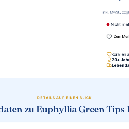
inkl. MwSt., zzg
Nicht me
Zum Merk
Korallen 
20+ Jah
Lebenda
DETAILS AUF EINEN BLICK
daten zu Euphyllia Green Tips 