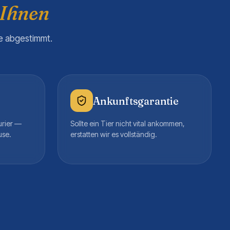
 Ihnen
re abgestimmt.
Ankunftsgarantie
urier —
Sollte ein Tier nicht vital ankommen,
use.
erstatten wir es vollständig.