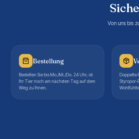
Sich
Von uns bis z
Bestellung
V
Bestellen Sie bis Mo./Mi./Do. 24 Uhr, ist
Doppelte B
Ihr Tier noch am nächsten Tag auf dem
Styropor-
Weg zu Ihnen.
Wohlfühlt