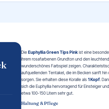
Die
Euphyllia Green Tips Pink
ist eine besonder
ihrem rosafarbenen Grundton und den leuchtend
ck
wunderschönes Farbspiel zeigen. Charakteristisch 
aufquellenden Tentakel, die im Becken sanft hi
sorgen. Sie erhalten diese Koralle als
1 Kopf
. Da
sich die Euphyllia hervorragend für Einsteiger un
etwa 100-150 Litern sehr gut.
Haltung & Pflege