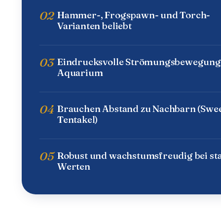
02
Hammer-, Frogspawn- und Torch-
Varianten beliebt
03
Eindrucksvolle Strömungsbewegung
Aquarium
04
Brauchen Abstand zu Nachbarn (Swe
Tentakel)
05
Robust und wachstumsfreudig bei sta
Werten