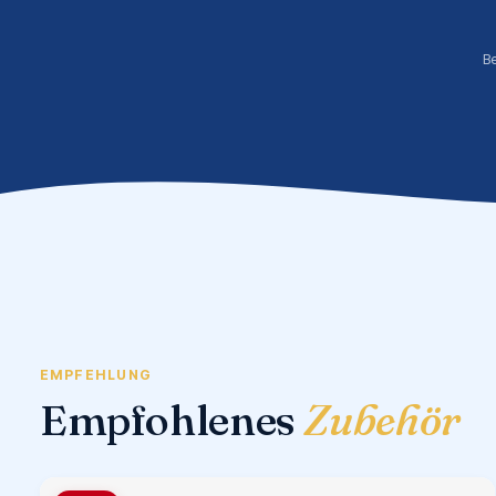
B
EMPFEHLUNG
Empfohlenes
Zubehör