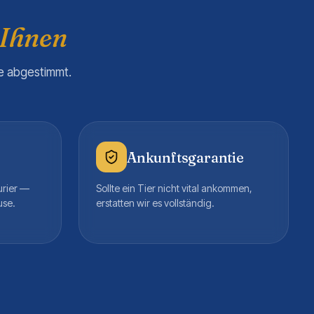
 Ihnen
re abgestimmt.
Ankunftsgarantie
urier —
Sollte ein Tier nicht vital ankommen,
use.
erstatten wir es vollständig.