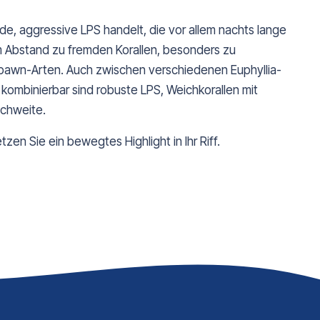
de, aggressive LPS handelt, die vor allem nachts lange
m Abstand zu fremden Korallen, besonders zu
pawn-Arten. Auch zwischen verschiedenen Euphyllia-
kombinierbar sind robuste LPS, Weichkorallen mit
ichweite.
zen Sie ein bewegtes Highlight in Ihr Riff.