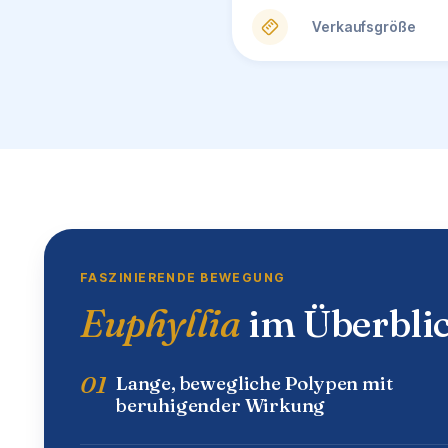
Verkaufsgröße
FASZINIERENDE BEWEGUNG
Euphyllia
im Überbli
01
Lange, bewegliche Polypen mit
beruhigender Wirkung