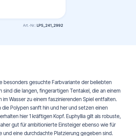
Art.-Nr.:
LPS_241_2992
ne besonders gesuchte Farbvariante der beliebten
ch sind die langen, fingerartigen Tentakel, die an einem
ch im Wasser zu einem faszinierenden Spiel entfalten.
die Polypen sanft hin und her und setzen einen
alten hier 1 kräftigen Kopf. Euphyllia gilt als robuste,
er gut für ambitionierte Einsteiger ebenso wie für
te und eine durchdachte Platzierung gegeben sind.