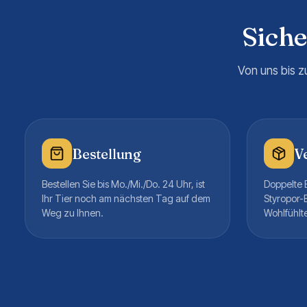
Sich
Von uns bis z
Bestellung
V
Bestellen Sie bis Mo./Mi./Do. 24 Uhr, ist
Doppelte B
Ihr Tier noch am nächsten Tag auf dem
Styropor-
Weg zu Ihnen.
Wohlfühlt