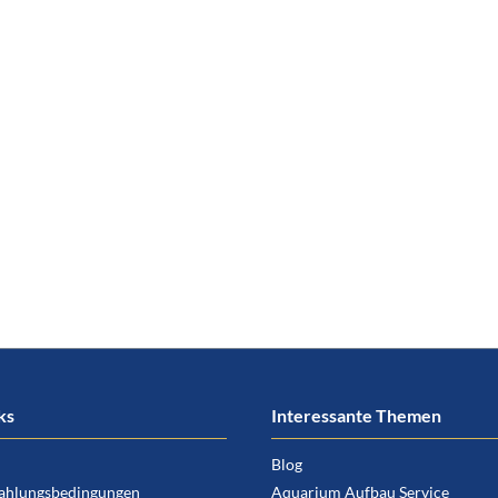
ks
Interessante Themen
Blog
ahlungsbedingungen
Aquarium Aufbau Service