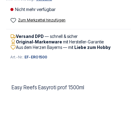
Nicht mehr verfügbar
Zum Merkzettel hinzufügen
Versand DPD
— schnell & sicher
Original-Markenware
mit Hersteller-Garantie
Aus dem Herzen Bayerns — mit
Liebe zum Hobby
Art.-Nr.:
EF-ERO1500
Easy Reefs Easyroti prof 1500ml