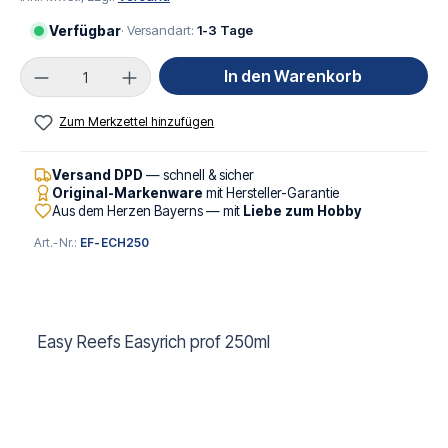
Verfügbar
· Versandart:
1-3 Tage
Produkt Anzahl: Gib den gewünschten Wert ei
In den Warenkorb
Zum Merkzettel hinzufügen
Versand DPD
— schnell & sicher
Original-Markenware
mit Hersteller-Garantie
Aus dem Herzen Bayerns — mit
Liebe zum Hobby
Art.-Nr.:
EF-ECH250
Easy Reefs Easyrich prof 250ml