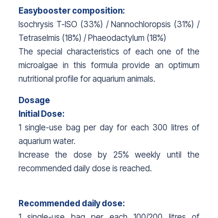
Easybooster composition:
Isochrysis T-ISO (33%) / Nannochloropsis (31%) /
Tetraselmis (18%) / Phaeodactylum (18%)
The special characteristics of each one of the
microalgae in this formula provide an optimum
nutritional profile for aquarium animals.
Dosage
Initial Dose:
1 single-use bag per day for each 300 litres of
aquarium water.
Increase the dose by 25% weekly until the
recommended daily dose is reached.
Recommended daily dose:
1 single-use bag per each 100/200 litres of