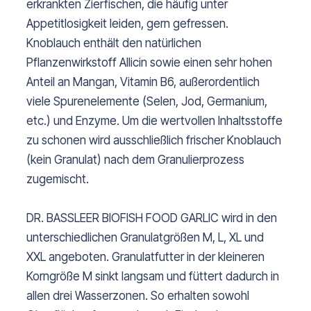
erkrankten Zierfischen, die häufig unter
Appetitlosigkeit leiden, gern gefressen.
Knoblauch enthält den natürlichen
Pflanzenwirkstoff Allicin sowie einen sehr hohen
Anteil an Mangan, Vitamin B6, außerordentlich
viele Spurenelemente (Selen, Jod, Germanium,
etc.) und Enzyme. Um die wertvollen Inhaltsstoffe
zu schonen wird ausschließlich frischer Knoblauch
(kein Granulat) nach dem Granulierprozess
zugemischt.
DR. BASSLEER BIOFISH FOOD GARLIC wird in den
unterschiedlichen Granulatgrößen M, L, XL und
XXL angeboten. Granulatfutter in der kleineren
Korngröße M sinkt langsam und füttert dadurch in
allen drei Wasserzonen. So erhalten sowohl