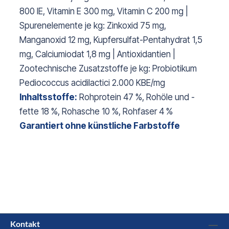
800 IE, Vitamin E 300 mg, Vitamin C 200 mg |
Spurenelemente je kg: Zinkoxid 75 mg,
Manganoxid 12 mg, Kupfersulfat-Pentahydrat 1,5
mg, Calciumiodat 1,8 mg | Antioxidantien |
Zootechnische Zusatzstoffe je kg: Probiotikum
Pediococcus acidilactici 2.000 KBE/mg
Inhaltsstoffe:
Rohprotein 47 %, Rohöle und -
fette 18 %, Rohasche 10 %, Rohfaser 4 %
Garantiert ohne künstliche Farbstoffe
Kontakt