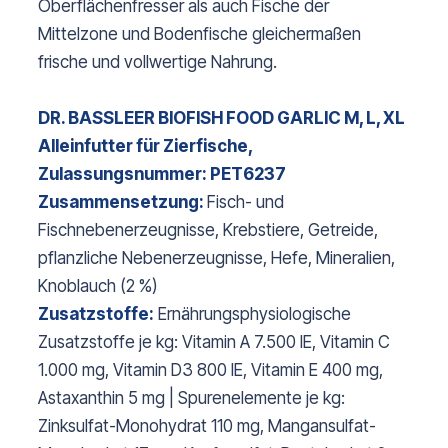
Oberflächenfresser als auch Fische der
Mittelzone und Bodenfische gleichermaßen
frische und vollwertige Nahrung.
DR. BASSLEER BIOFISH FOOD GARLIC M, L, XL
Alleinfutter für Zierfische,
Zulassungsnummer: PET6237
Zusammensetzung:
Fisch- und
Fischnebenerzeugnisse, Krebstiere, Getreide,
pflanzliche Nebenerzeugnisse, Hefe, Mineralien,
Knoblauch (2 %)
Zusatzstoffe:
Ernährungsphysiologische
Zusatzstoffe je kg: Vitamin A 7.500 IE, Vitamin C
1.000 mg, Vitamin D3 800 IE, Vitamin E 400 mg,
Astaxanthin 5 mg | Spurenelemente je kg:
Zinksulfat-Monohydrat 110 mg, Mangansulfat-