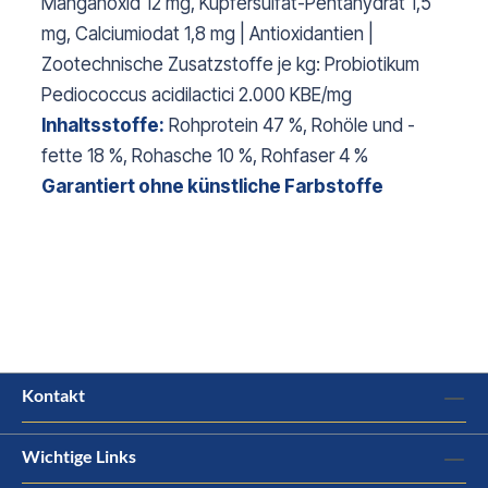
Manganoxid 12 mg, Kupfersulfat-Pentahydrat 1,5
mg, Calciumiodat 1,8 mg | Antioxidantien |
Zootechnische Zusatzstoffe je kg: Probiotikum
Pediococcus acidilactici 2.000 KBE/mg
Inhaltsstoffe:
Rohprotein 47 %, Rohöle und -
fette 18 %, Rohasche 10 %, Rohfaser 4 %
Garantiert ohne künstliche Farbstoffe
Kontakt
Wichtige Links