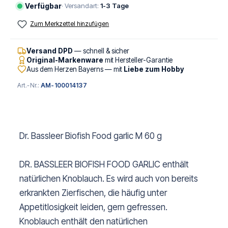
Verfügbar
· Versandart:
1-3 Tage
Zum Merkzettel hinzufügen
Versand DPD
— schnell & sicher
Original-Markenware
mit Hersteller-Garantie
Aus dem Herzen Bayerns — mit
Liebe zum Hobby
Art.-Nr.:
AM-100014137
Dr. Bassleer Biofish Food garlic M 60 g
DR. BASSLEER BIOFISH FOOD GARLIC enthält
natürlichen Knoblauch. Es wird auch von bereits
erkrankten Zierfischen, die häufig unter
Appetitlosigkeit leiden, gern gefressen.
Knoblauch enthält den natürlichen