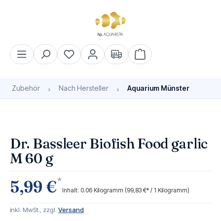
alt springen
Warenkorb enthält 0 Pos
Zubehör
Nach Hersteller
Aquarium Münster
Bildergalerie überspringen
Dr. Bassleer Biofish Food garlic
M 60 g
*
5,99 €
Inhalt:
0.06 Kilogramm
(99,83 €* / 1 Kilogramm)
inkl. MwSt., zzgl.
Versand