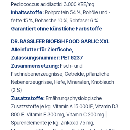
Pediococcus acidilactici 3.000 KBE/mg
Inhaltsstoffe:
Rohprotein 54 %, Rohöle und -
fette 15 %, Rohasche 10 %, Rohfaser 6 %
Garantiert ohne künstliche Farbstoffe
DR. BASSLEER BIOFISH FOOD GARLIC XXL
Alleinfutter für Zierfische,
Zulassungsnummer: PET6237
Zusammensetzung:
Fisch- und
Fischnebenerzeugnisse, Getreide, pflanzliche
Nebenerzeugnisse, Hefe, Mineralien, Knoblauch
(2 %)
Zusatzstoffe:
Ernährungsphysiologische
Zusatzstoffe je kg: Vitamin A 15.000 IE, Vitamin D3
800 IE, Vitamin E 300 mg, Vitamin C 200 mg |
Spurenelemente je kg: Zinkoxid 75 mg,