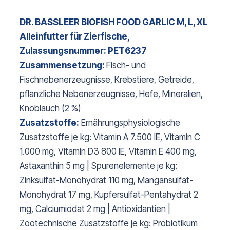
DR. BASSLEER BIOFISH FOOD GARLIC M, L, XL
Alleinfutter für Zierfische,
Zulassungsnummer: PET6237
Zusammensetzung:
Fisch- und
Fischnebenerzeugnisse, Krebstiere, Getreide,
pflanzliche Nebenerzeugnisse, Hefe, Mineralien,
Knoblauch (2 %)
Zusatzstoffe:
Ernährungsphysiologische
Zusatzstoffe je kg: Vitamin A 7.500 IE, Vitamin C
1.000 mg, Vitamin D3 800 IE, Vitamin E 400 mg,
Astaxanthin 5 mg | Spurenelemente je kg:
Zinksulfat-Monohydrat 110 mg, Mangansulfat-
Monohydrat 17 mg, Kupfersulfat-Pentahydrat 2
mg, Calciumiodat 2 mg | Antioxidantien |
Zootechnische Zusatzstoffe je kg: Probiotikum