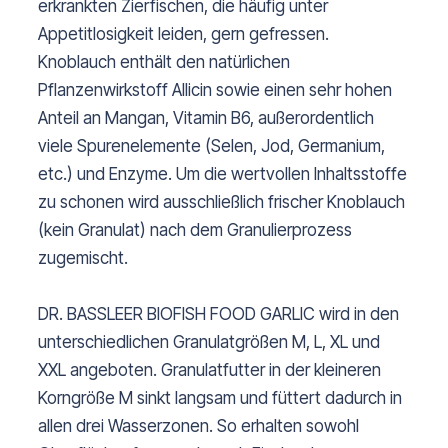
erkrankten Zierfischen, die häufig unter
Appetitlosigkeit leiden, gern gefressen.
Knoblauch enthält den natürlichen
Pflanzenwirkstoff Allicin sowie einen sehr hohen
Anteil an Mangan, Vitamin B6, außerordentlich
viele Spurenelemente (Selen, Jod, Germanium,
etc.) und Enzyme. Um die wertvollen Inhaltsstoffe
zu schonen wird ausschließlich frischer Knoblauch
(kein Granulat) nach dem Granulierprozess
zugemischt.
DR. BASSLEER BIOFISH FOOD GARLIC wird in den
unterschiedlichen Granulatgrößen M, L, XL und
XXL angeboten. Granulatfutter in der kleineren
Korngröße M sinkt langsam und füttert dadurch in
allen drei Wasserzonen. So erhalten sowohl