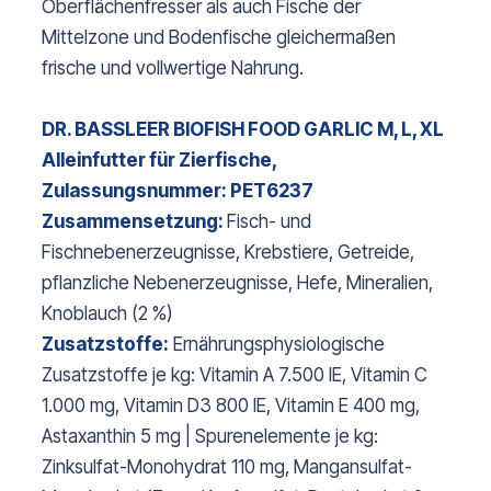
Oberflächenfresser als auch Fische der
Mittelzone und Bodenfische gleichermaßen
frische und vollwertige Nahrung.
DR. BASSLEER BIOFISH FOOD GARLIC M, L, XL
Alleinfutter für Zierfische,
Zulassungsnummer: PET6237
Zusammensetzung:
Fisch- und
Fischnebenerzeugnisse, Krebstiere, Getreide,
pflanzliche Nebenerzeugnisse, Hefe, Mineralien,
Knoblauch (2 %)
Zusatzstoffe:
Ernährungsphysiologische
Zusatzstoffe je kg: Vitamin A 7.500 IE, Vitamin C
1.000 mg, Vitamin D3 800 IE, Vitamin E 400 mg,
Astaxanthin 5 mg | Spurenelemente je kg:
Zinksulfat-Monohydrat 110 mg, Mangansulfat-