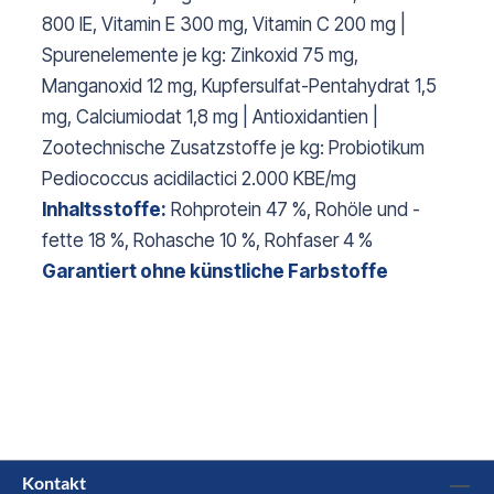
800 IE, Vitamin E 300 mg, Vitamin C 200 mg |
Spurenelemente je kg: Zinkoxid 75 mg,
Manganoxid 12 mg, Kupfersulfat-Pentahydrat 1,5
mg, Calciumiodat 1,8 mg | Antioxidantien |
Zootechnische Zusatzstoffe je kg: Probiotikum
Pediococcus acidilactici 2.000 KBE/mg
Inhaltsstoffe:
Rohprotein 47 %, Rohöle und -
fette 18 %, Rohasche 10 %, Rohfaser 4 %
Garantiert ohne künstliche Farbstoffe
Kontakt