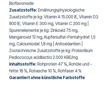
Bioflavonoide
Zusatzstoffe:
Ernährungsphysiologische
Zusatzstoffe je kg: Vitamin A 15.000 IE, Vitamin D3
800 IE, Vitamin E 300 mg, Vitamin C 200 mg |
Spurenelemente je kg: Zinkoxid 75 mg,
Manganoxid 12 mg, Kupfersulfat-Pentahydrat 1,5
mg, Calciumiodat 1,8 mg | Antioxidantien |
Zootechnische Zusatzstoffe je kg: Probiotikum
Pediococcus acidilactici 2.000 KBE/mg
Inhaltsstoffe:
Rohprotein 47 %, Rohöle und -
fette 18 %, Rohasche 10 %, Rohfaser 4 %
Garantiert ohne künstliche Farbstoffe