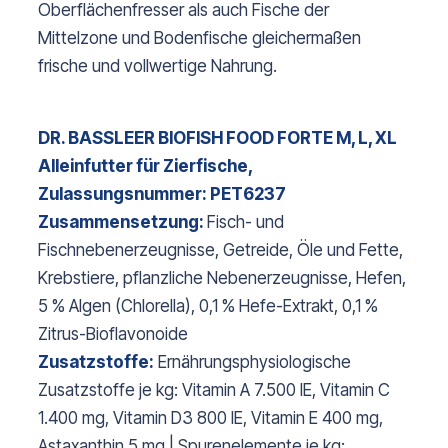
Oberflächenfresser als auch Fische der
Mittelzone und Bodenfische gleichermaßen
frische und vollwertige Nahrung.
DR. BASSLEER BIOFISH FOOD FORTE M, L, XL
Alleinfutter für Zierfische,
Zulassungsnummer: PET6237
Zusammensetzung:
Fisch- und
Fischnebenerzeugnisse, Getreide, Öle und Fette,
Krebstiere, pflanzliche Nebenerzeugnisse, Hefen,
5 % Algen (Chlorella), 0,1 % Hefe-Extrakt, 0,1 %
Zitrus-Bioflavonoide
Zusatzstoffe:
Ernährungsphysiologische
Zusatzstoffe je kg: Vitamin A 7.500 IE, Vitamin C
1.400 mg, Vitamin D3 800 IE, Vitamin E 400 mg,
Astaxanthin 5 mg | Spurenelemente je kg: