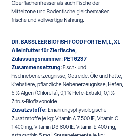
Oberflächenfresser als auch Fische der
Mittelzone und Bodenfische gleichermaßen
frische und vollwertige Nahrung.
DR. BASSLEER BIOFISH FOOD FORTE M, L, XL
Alleinfutter für Zierfische,
Zulassungsnummer: PET6237
Zusammensetzung:
Fisch- und
Fischnebenerzeugnisse, Getreide, Öle und Fette,
Krebstiere, pflanzliche Nebenerzeugnisse, Hefen,
5 % Algen (Chlorella), 0,1 % Hefe-Extrakt, 0,1 %
Zitrus-Bioflavonoide
Zusatzstoffe:
Ernährungsphysiologische
Zusatzstoffe je kg: Vitamin A 7.500 IE, Vitamin C
1.400 mg, Vitamin D3 800 IE, Vitamin E 400 mg,
Astaxanthin 5 mg | Spurenelemente je kg: