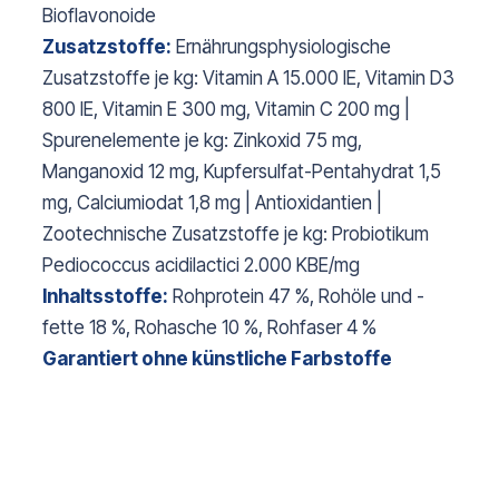
Bioflavonoide
Zusatzstoffe:
Ernährungsphysiologische
Zusatzstoffe je kg: Vitamin A 15.000 IE, Vitamin D3
800 IE, Vitamin E 300 mg, Vitamin C 200 mg |
Spurenelemente je kg: Zinkoxid 75 mg,
Manganoxid 12 mg, Kupfersulfat-Pentahydrat 1,5
mg, Calciumiodat 1,8 mg | Antioxidantien |
Zootechnische Zusatzstoffe je kg: Probiotikum
Pediococcus acidilactici 2.000 KBE/mg
Inhaltsstoffe:
Rohprotein 47 %, Rohöle und -
fette 18 %, Rohasche 10 %, Rohfaser 4 %
Garantiert ohne künstliche Farbstoffe