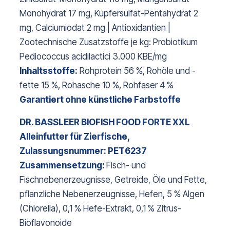
Monohydrat 17 mg, Kupfersulfat-Pentahydrat 2
mg, Calciumiodat 2 mg | Antioxidantien |
Zootechnische Zusatzstoffe je kg: Probiotikum
Pediococcus acidilactici 3.000 KBE/mg
Inhaltsstoffe:
Rohprotein 56 %, Rohöle und -
fette 15 %, Rohasche 10 %, Rohfaser 4 %
Garantiert ohne künstliche Farbstoffe
DR. BASSLEER BIOFISH FOOD FORTE XXL
Alleinfutter für Zierfische,
Zulassungsnummer: PET6237
Zusammensetzung:
Fisch- und
Fischnebenerzeugnisse, Getreide, Öle und Fette,
pflanzliche Nebenerzeugnisse, Hefen, 5 % Algen
(Chlorella), 0,1 % Hefe-Extrakt, 0,1 % Zitrus-
Bioflavonoide