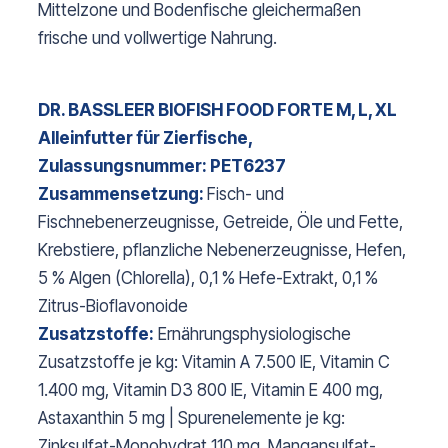
Mittelzone und Bodenfische gleichermaßen
frische und vollwertige Nahrung.
DR. BASSLEER BIOFISH FOOD FORTE M, L, XL
Alleinfutter für Zierfische,
Zulassungsnummer: PET6237
Zusammensetzung:
Fisch- und
Fischnebenerzeugnisse, Getreide, Öle und Fette,
Krebstiere, pflanzliche Nebenerzeugnisse, Hefen,
5 % Algen (Chlorella), 0,1 % Hefe-Extrakt, 0,1 %
Zitrus-Bioflavonoide
Zusatzstoffe:
Ernährungsphysiologische
Zusatzstoffe je kg: Vitamin A 7.500 IE, Vitamin C
1.400 mg, Vitamin D3 800 IE, Vitamin E 400 mg,
Astaxanthin 5 mg | Spurenelemente je kg:
Zinksulfat-Monohydrat 110 mg, Mangansulfat-