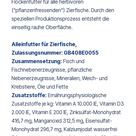
Flockenfutter für alle herbivoren
(“pflanzenfressenden”) Zierfische. Durch den
speziellen Produktionsprozess entsteht die
einseitig rauhe Oberfläche.
Alleinfutter für Zierfische,
Zulassungsnummer: GB408E0055
Zusammensetzung:
Fisch und
Fischnebenerzeugnisse, pflanzliche
Nebenerzeugnisse, Mineralien, Weich- und
Krebstiere, Öle und Fette
Zusatzstoffe:
Ernährungsphysiologische
Zusatzstoffe je kg: Vitamin A 10.000 IE, Vitamin D3
2.000 IE, Vitamin E 200 IE, Zinksulfat-Monohydrat
416,7 mg, Manganoxid 312,5 mg, Eisensulfat-
Monohydrat 296,7 mg, Kalziumjodat wasserfrei