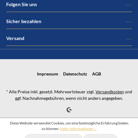
Folgen Sie uns
Sicher bezahlen
Versand
Impressum
Datenschutz
AGB
* Alle Preise inkl. gesetzl. Mehrwertsteuer zzgl.
Versandkosten
und
ggf. Nachnahmegebühren, wenn nicht anders angegeben.
Diese Website verwendet Cookies, um eine bestmögliche Erfahrung bieten
zu können.
Mehr Informationen ...