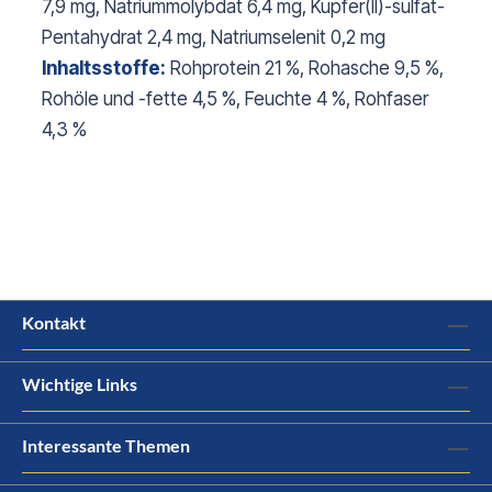
7,9 mg, Natriummolybdat 6,4 mg, Kupfer(II)-sulfat-
Pentahydrat 2,4 mg, Natriumselenit 0,2 mg
Inhaltsstoffe:
Rohprotein 21 %, Rohasche 9,5 %,
Rohöle und -fette 4,5 %, Feuchte 4 %, Rohfaser
4,3 %
Kontakt
Wichtige Links
Interessante Themen