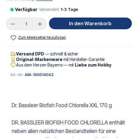
Verfügbar
· Versandart:
1-3 Tage
Produkt Anzahl: Gib den gewünschten Wert ei
In den Warenkorb
Zum Merkzettel hinzufügen
Versand DPD
— schnell & sicher
Original-Markenware
mit Hersteller-Garantie
Aus dem Herzen Bayerns — mit
Liebe zum Hobby
Art.-Nr.:
AM-100014042
Dr. Bassleer Biofish Food Chlorella XXL 170 g
DR. BASSLEER BIOFISH FOOD CHLORELLA enthält
neben allen natürlichen Bestandteilen für eine