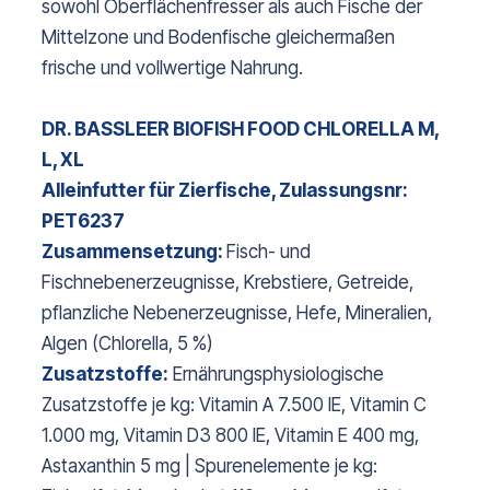
sowohl Oberflächenfresser als auch Fische der
Mittelzone und Bodenfische gleichermaßen
frische und vollwertige Nahrung.
DR. BASSLEER BIOFISH FOOD CHLORELLA M,
L, XL
Alleinfutter für Zierfische, Zulassungsnr:
PET6237
Zusammensetzung:
Fisch- und
Fischnebenerzeugnisse, Krebstiere, Getreide,
pflanzliche Nebenerzeugnisse, Hefe, Mineralien,
Algen (Chlorella, 5 %)
Zusatzstoffe:
Ernährungsphysiologische
Zusatzstoffe je kg: Vitamin A 7.500 IE, Vitamin C
1.000 mg, Vitamin D3 800 IE, Vitamin E 400 mg,
Astaxanthin 5 mg | Spurenelemente je kg: