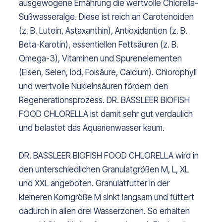
ausgewogene Ernährung die wertvolle Chlorella-
Süßwasseralge. Diese ist reich an Carotenoiden
(z. B. Lutein, Astaxanthin), Antioxidantien (z. B.
Beta-Karotin), essentiellen Fettsäuren (z. B.
Omega-3), Vitaminen und Spurenelementen
(Eisen, Selen, Iod, Folsäure, Calcium). Chlorophyll
und wertvolle Nukleinsäuren fördern den
Regenerationsprozess. DR. BASSLEER BIOFISH
FOOD CHLORELLA ist damit sehr gut verdaulich
und belastet das Aquarienwasser kaum.
DR. BASSLEER BIOFISH FOOD CHLORELLA wird in
den unterschiedlichen Granulatgrößen M, L, XL
und XXL angeboten. Granulatfutter in der
kleineren Korngröße M sinkt langsam und füttert
dadurch in allen drei Wasserzonen. So erhalten