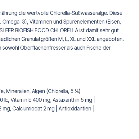
hrung die wertvolle Chlorella-Süßwasseralge. Diese
(z. B. Omega-3), Vitaminen und Spurenelementen (Eisen,
BASSLEER BIOFISH FOOD CHLORELLA ist damit sehr gut
edlichen Granulatgrößen M, L, XL und XXL angeboten.
en sowohl Oberflächenfresser als auch Fische der
 Mineralien, Algen (Chlorella, 5 %)
0 IE, Vitamin E 400 mg, Astaxanthin 5 mg |
mg, Calciumiodat 2 mg | Antioxidantien |