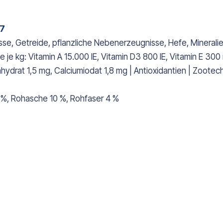
37
e, Getreide, pflanzliche Nebenerzeugnisse, Hefe, Mineralien
je kg: Vitamin A 15.000 IE, Vitamin D3 800 IE, Vitamin E 30
ydrat 1,5 mg, Calciumiodat 1,8 mg | Antioxidantien | Zootec
 %, Rohasche 10 %, Rohfaser 4 %