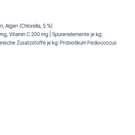
, Algen (Chlorella, 5 %)
0 mg, Vitamin C 200 mg | Spurenelemente je kg:
hnische Zusatzstoffe je kg: Probiotikum Pediococcus