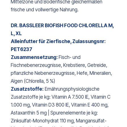
Mittelzone und Bodenfische gleichermaßen
frische und vollwertige Nahrung.
DR. BASSLEER BIOFISH FOOD CHLORELLA M,
L, XL
Alleinfutter für Zierfische, Zulassungsnr:
PET6237
Zusammensetzung:
Fisch- und
Fischnebenerzeugnisse, Krebstiere, Getreide,
pflanzliche Nebenerzeugnisse, Hefe, Mineralien,
Algen (Chlorella, 5 %)
Zusatzstoffe:
Ernährungsphysiologische
Zusatzstoffe je kg: Vitamin A 7.500 IE, Vitamin C
1.000 mg, Vitamin D3 800 IE, Vitamin E 400 mg,
Astaxanthin 5 mg | Spurenelemente je kg:
Zinksulfat-Monohydrat 110 mg, Mangansulfat-