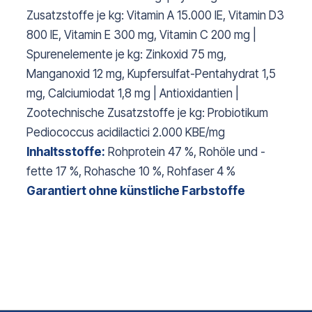
Zusatzstoffe je kg: Vitamin A 15.000 IE, Vitamin D3
800 IE, Vitamin E 300 mg, Vitamin C 200 mg |
Spurenelemente je kg: Zinkoxid 75 mg,
Manganoxid 12 mg, Kupfersulfat-Pentahydrat 1,5
mg, Calciumiodat 1,8 mg | Antioxidantien |
Zootechnische Zusatzstoffe je kg: Probiotikum
Pediococcus acidilactici 2.000 KBE/mg
Inhaltsstoffe:
Rohprotein 47 %, Rohöle und -
fette 17 %, Rohasche 10 %, Rohfaser 4 %
Garantiert ohne künstliche Farbstoffe