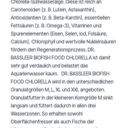
Chlorella-Süßwasseralge. Diese ist reich an
Carotenoiden (z. B. Lutein, Astaxanthin),
Antioxidantien (z. B. Beta-Karotin), essentiellen
Fettsäuren (z. B. Omega-3), Vitaminen und
Spurenelementen (Eisen, Selen, Iod, Folsäure,
Calcium). Chlorophyll und wertvolle Nukleinsäuren
fördern den Regenerationsprozess. DR.
BASSLEER BIOFISH FOOD CHLORELLA ist damit
sehr gut verdaulich und belastet das
Aquarienwasser kaum. DR. BASSLEER BIOFISH
FOOD CHLORELLA wird in den unterschiedlichen
Granulatgrößen M, L, XL und XXL angeboten.
Granulatfutter in der kleineren Korngröße M sinkt
langsam und füttert dadurch in allen drei
Wasserzonen. So erhalten sowohl
Oberflächenfresser als auch Fische der