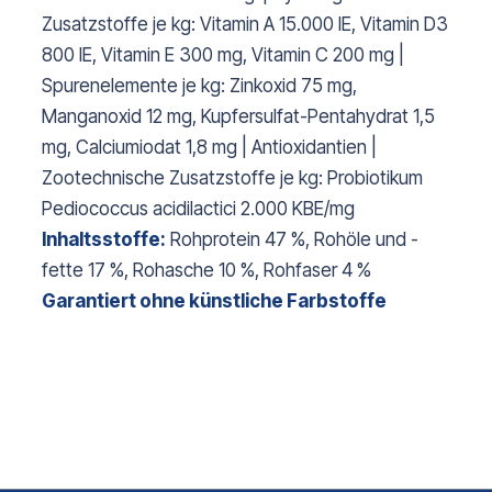
Zusatzstoffe je kg: Vitamin A 15.000 IE, Vitamin D3
800 IE, Vitamin E 300 mg, Vitamin C 200 mg |
Spurenelemente je kg: Zinkoxid 75 mg,
Manganoxid 12 mg, Kupfersulfat-Pentahydrat 1,5
mg, Calciumiodat 1,8 mg | Antioxidantien |
Zootechnische Zusatzstoffe je kg: Probiotikum
Pediococcus acidilactici 2.000 KBE/mg
Inhaltsstoffe:
Rohprotein 47 %, Rohöle und -
fette 17 %, Rohasche 10 %, Rohfaser 4 %
Garantiert ohne künstliche Farbstoffe