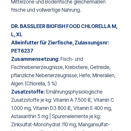
Mittelzone und Bodenfische gleichermaßen
frische und vollwertige Nahrung.
DR. BASSLEER BIOFISH FOOD CHLORELLA M,
L, XL
Alleinfutter für Zierfische, Zulassungsnr:
PET6237
Zusammensetzung:
Fisch- und
Fischnebenerzeugnisse, Krebstiere, Getreide,
pflanzliche Nebenerzeugnisse, Hefe, Mineralien,
Algen (Chlorella, 5 %)
Zusatzstoffe:
Ernährungsphysiologische
Zusatzstoffe je kg: Vitamin A 7.500 IE, Vitamin C
1.000 mg, Vitamin D3 800 IE, Vitamin E 400 mg,
Astaxanthin 5 mg | Spurenelemente je kg:
Zinksulfat-Monohydrat 110 mg, Mangansulfat-