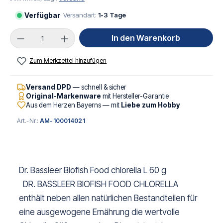
Verfügbar
· Versandart:
1-3 Tage
Produkt Anzahl: Gib den gewünschten Wert ei
In den Warenkorb
Zum Merkzettel hinzufügen
Versand DPD
— schnell & sicher
Original-Markenware
mit Hersteller-Garantie
Aus dem Herzen Bayerns — mit
Liebe zum Hobby
Art.-Nr.:
AM-100014021
Dr. Bassleer Biofish Food chlorella L 60 g
DR. BASSLEER BIOFISH FOOD CHLORELLA
enthält neben allen natürlichen Bestandteilen für
eine ausgewogene Ernährung die wertvolle