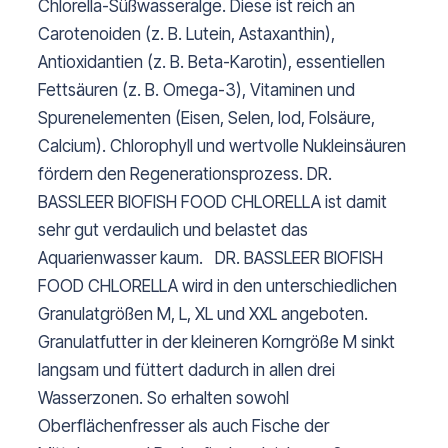
Chlorella-Süßwasseralge. Diese ist reich an
Carotenoiden (z. B. Lutein, Astaxanthin),
Antioxidantien (z. B. Beta-Karotin), essentiellen
Fettsäuren (z. B. Omega-3), Vitaminen und
Spurenelementen (Eisen, Selen, Iod, Folsäure,
Calcium). Chlorophyll und wertvolle Nukleinsäuren
fördern den Regenerationsprozess. DR.
BASSLEER BIOFISH FOOD CHLORELLA ist damit
sehr gut verdaulich und belastet das
Aquarienwasser kaum. DR. BASSLEER BIOFISH
FOOD CHLORELLA wird in den unterschiedlichen
Granulatgrößen M, L, XL und XXL angeboten.
Granulatfutter in der kleineren Korngröße M sinkt
langsam und füttert dadurch in allen drei
Wasserzonen. So erhalten sowohl
Oberflächenfresser als auch Fische der