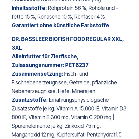
Inhaltsstoffe:
Rohprotein 56 %, Rohöle und -
fette 15 %, Rohasche 10 %, Rohfaser 4 %
Garantiert ohne künstliche Farbstoffe
DR. BASSLEER BIOFISH FOOD REGULAR XXL,
3XL
Alleinfutter für Zierfische,
Zulassungsnummer: PET6237
Zusammensetzung:
Fisch- und
Fischnebenerzeugnisse, Getreide, pflanzliche
Nebenerzeugnisse, Hefe, Mineralien
Zusatzstoffe:
Ernährungsphysiologische
Zusatzstoffe je kg: Vitamin A 15.000 IE, Vitamin D3
800 IE, Vitamin E 300 mg, Vitamin C 200 mg |
Spurenelemente je kg: Zinkoxid 75 mg,
Manganoxid 12 mg, Kupfersulfat-Pentahydrat1,5