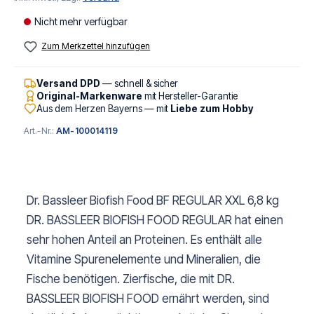
Nicht mehr verfügbar
Zum Merkzettel hinzufügen
Versand DPD
— schnell & sicher
Original-Markenware
mit Hersteller-Garantie
Aus dem Herzen Bayerns — mit
Liebe zum Hobby
Art.-Nr.:
AM-100014119
Dr. Bassleer Biofish Food BF REGULAR XXL 6,8 kg
DR. BASSLEER BIOFISH FOOD REGULAR hat einen
sehr hohen Anteil an Proteinen. Es enthält alle
Vitamine Spurenelemente und Mineralien, die
Fische benötigen. Zierfische, die mit DR.
BASSLEER BIOFISH FOOD ernährt werden, sind