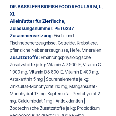
DR. BASSLEER BIOFISH FOOD REGULAR M, L,
XL
Alleinfutter für Zierfische,
Zulassungsnummer: PET6237
Zusammensetzung:
Fisch- und
Fischnebenerzeugnisse, Getreide, Krebstiere,
pflanzliche Nebenerzeugnisse, Hefe, Mineralien
Zusatzstoffe:
Ernährungsphysiologische
Zusatzstoffe je kg: Vitamin A 7.500 IE, Vitamin C
1.000 mg, Vitamin D3 800 IE, Vitamin E 400 mg,
Astaxanthin 5 mg | Spurenelemente je kg:
Zinksulfat-Monohydrat 110 mg, Mangansulfat-
Monohydrat 17 mg, Kupfersulfat-Pentahydrat 2
mg, Calciumiodat 1 mg | Antioxidantien |
Zootechnische Zusatzstoffe je kg: Probiotikum
Pediococcus acidilactici 3.000 KBE/mg