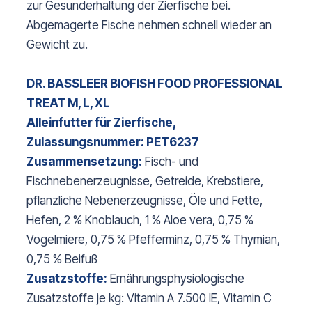
zur Gesunderhaltung der Zierfische bei.
Abgemagerte Fische nehmen schnell wieder an
Gewicht zu.
DR. BASSLEER BIOFISH FOOD PROFESSIONAL
TREAT M, L, XL
Alleinfutter für Zierfische,
Zulassungsnummer: PET6237
Zusammensetzung:
Fisch- und
Fischnebenerzeugnisse, Getreide, Krebstiere,
pflanzliche Nebenerzeugnisse, Öle und Fette,
Hefen, 2 % Knoblauch, 1 % Aloe vera, 0,75 %
Vogelmiere, 0,75 % Pfefferminz, 0,75 % Thymian,
0,75 % Beifuß
Zusatzstoffe:
Ernährungsphysiologische
Zusatzstoffe je kg: Vitamin A 7.500 IE, Vitamin C