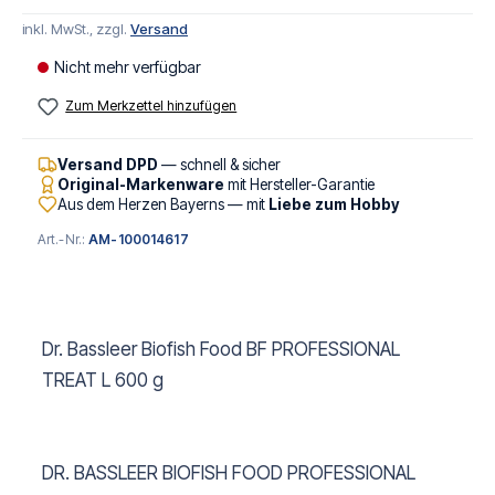
inkl. MwSt., zzgl.
Versand
Nicht mehr verfügbar
Zum Merkzettel hinzufügen
Versand DPD
— schnell & sicher
Original-Markenware
mit Hersteller-Garantie
Aus dem Herzen Bayerns — mit
Liebe zum Hobby
Art.-Nr.:
AM-100014617
Dr. Bassleer Biofish Food BF PROFESSIONAL
TREAT L 600 g
DR. BASSLEER BIOFISH FOOD PROFESSIONAL