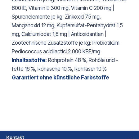
800 IE, Vitamin E 300 mg, Vitamin C 200 mg |
Spurenelemente je kg: Zinkoxid 75 mg,
Manganoxid 12 mg, Kupfersulfat-Pentahydrat 1,5
mg, Calciumiodat 1,8 mg | Antioxidantien |
Zootechnische Zusatzstoffe je kg: Probiotikum
Pediococcus acidilactici 2.000 KBE/mg
Inhaltsstoffe:
Rohprotein 48 %, Rohöle und -
fette 16 %, Rohasche 10 %, Rohfaser 10 %
Garantiert ohne künstliche Farbstoffe
Kontakt