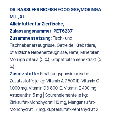
DR. BASSLEER BIOFISH FOOD GSE/MORINGA
M, L, XL
Alleinfutter für Zierfische,
Zulassungsnummer: PET6237
Zusammensetzung:
Fisch- und
Fischnebenerzeugnisse, Getreide, Krebstiere,
pflanzliche Nebenerzeugnisse, Hefe, Mineralien,
Moringa olifeira (5 %), Grapefruitsamenextrakt (5
%)
Zusatzstoffe:
Ernährungsphysiologische
Zusatzstoffe je kg: Vitamin A 7.500 IE, Vitamin C
1.000 mg, Vitamin D3 800 IE, Vitamin E 400 mg,
Astaxanthin 5 mg | Spurenelemente je kg:
Zinksulfat-Monohydrat 110 mg, Mangansulfat-
Monohydrat 17 mg, Kupfersulfat-Pentahydrat 2