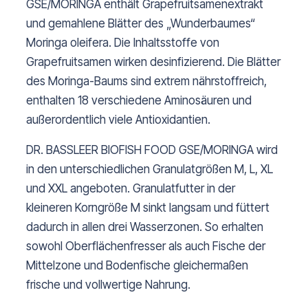
GSE/MORINGA enthält Grapefruitsamenextrakt
und gemahlene Blätter des „Wunderbaumes“
Moringa oleifera. Die Inhaltsstoffe von
Grapefruitsamen wirken desinfizierend. Die Blätter
des Moringa-Baums sind extrem nährstoffreich,
enthalten 18 verschiedene Aminosäuren und
außerordentlich viele Antioxidantien.
DR. BASSLEER BIOFISH FOOD GSE/MORINGA wird
in den unterschiedlichen Granulatgrößen M, L, XL
und XXL angeboten. Granulatfutter in der
kleineren Korngröße M sinkt langsam und füttert
dadurch in allen drei Wasserzonen. So erhalten
sowohl Oberflächenfresser als auch Fische der
Mittelzone und Bodenfische gleichermaßen
frische und vollwertige Nahrung.